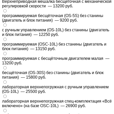
Верхнеприводная мешалка бесщеточная с механической
регулировкой скорости
— 13200 руб.
программируемая бесщёточная (OS-5S) без станины
(двигатель и блок питания)
— 9200 руб.
с ручным управлением (OS-10L) без станины (двигатель
и блок питания)
— 12250 руб.
программируемая (OSC-10L) без станины (двигатель и
блок питания)
— 13150 руб.
программируемая с бесщёточным двигателем малая
—
13200 руб.
бесщёточная (OS-30S) без станины (двигатель и блок
питания)
— 15800 руб.
лабораторная верхнепогружная с ручным управлением
(OS-10L)
— 25500 руб.
лабораторная верхнепогружная спец-комплектация «Всё
включено» (на базе OSC-10L)
— 26900 руб.