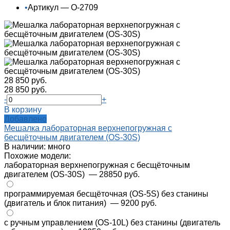
•
Артикул — О-2709
28 850 руб.
28 850 руб.
-
+
В корзину
Добавлено
Мешалка лабораторная верхнепогружная с
бесщёточным двигателем (OS-30S)
В наличии: много
Похожие модели:
лабораторная верхнепогружная с бесщёточным
двигателем (OS-30S)
— 28850 руб.
программируемая бесщёточная (OS-5S) без станины
(двигатель и блок питания)
— 9200 руб.
с ручным управлением (OS-10L) без станины (двигатель