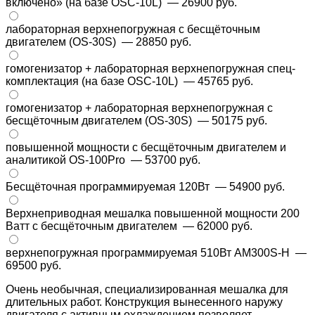
включено» (на базе OSC-10L)
— 26900 руб.
лабораторная верхнепогружная с бесщёточным
двигателем (OS-30S)
— 28850 руб.
гомогенизатор + лабораторная верхнепогружная спец-
комплектация (на базе OSC-10L)
— 45765 руб.
гомогенизатор + лабораторная верхнепогружная с
бесщёточным двигателем (OS-30S)
— 50175 руб.
повышенной мощности с бесщёточным двигателем и
аналитикой OS-100Pro
— 53700 руб.
Бесщёточная программируемая 120Вт
— 54900 руб.
Верхнеприводная мешалка повышенной мощности 200
Ватт с бесщёточным двигателем
— 62000 руб.
верхнепогружная программируемая 510Вт AM300S-H
—
69500 руб.
Очень необычная, специализированная мешалка для
длительных работ. Конструкция вынесенного наружу
двигателя с активным охлаждением позволяет