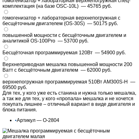
гомогенизатор + лабораторная верхнепогружная спец-
комплектация (на базе OSC-10L)
— 45765 руб.
гомогенизатор + лабораторная верхнепогружная с
бесщёточным двигателем (OS-30S)
— 50175 руб.
повышенной мощности с бесщёточным двигателем и
аналитикой OS-100Pro
— 53700 руб.
Бесщёточная программируемая 120Вт
— 54900 руб.
Верхнеприводная мешалка повышенной мощности 200
Ватт с бесщёточным двигателем
— 62000 руб.
верхнепогружная программируемая 510Вт AM300S-H
—
69500 руб.
Для тех, у кого уже есть станина и нужна только мешалка,
а так же для тех, у кого «пропала» мешалка и не хочется
покупать лишнее – отличный вариант в виде двигателя и
блока питания.
•
Артикул — О-2804