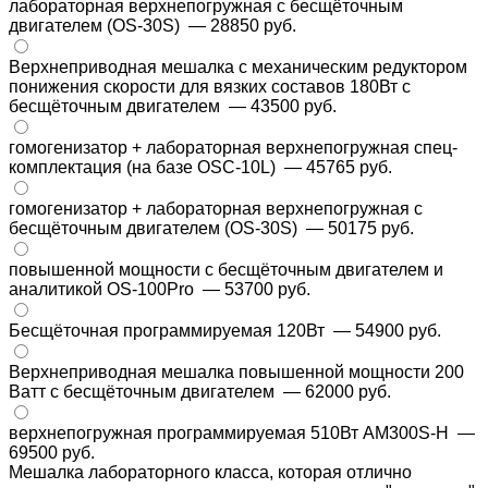
лабораторная верхнепогружная с бесщёточным
двигателем (OS-30S)
— 28850 руб.
Верхнеприводная мешалка с механическим редуктором
понижения скорости для вязких составов 180Вт с
бесщёточным двигателем
— 43500 руб.
гомогенизатор + лабораторная верхнепогружная спец-
комплектация (на базе OSC-10L)
— 45765 руб.
гомогенизатор + лабораторная верхнепогружная с
бесщёточным двигателем (OS-30S)
— 50175 руб.
повышенной мощности с бесщёточным двигателем и
аналитикой OS-100Pro
— 53700 руб.
Бесщёточная программируемая 120Вт
— 54900 руб.
Верхнеприводная мешалка повышенной мощности 200
Ватт с бесщёточным двигателем
— 62000 руб.
верхнепогружная программируемая 510Вт AM300S-H
—
69500 руб.
Мешалка лабораторного класса, которая отлично