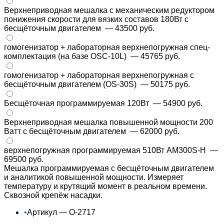
Верхнеприводная мешалка с механическим редуктором
понижения скорости для вязких составов 180Вт с
бесщёточным двигателем
— 43500 руб.
гомогенизатор + лабораторная верхнепогружная спец-
комплектация (на базе OSC-10L)
— 45765 руб.
гомогенизатор + лабораторная верхнепогружная с
бесщёточным двигателем (OS-30S)
— 50175 руб.
Бесщёточная программируемая 120Вт
— 54900 руб.
Верхнеприводная мешалка повышенной мощности 200
Ватт с бесщёточным двигателем
— 62000 руб.
верхнепогружная программируемая 510Вт AM300S-H
—
69500 руб.
Мешалка программируемая с бесщёточным двигателем
и аналитикой повышенной мощности. Измеряет
температуру и крутящий момент в реальном времени.
Сквозной крепёж насадки.
•
Артикул — О-2717