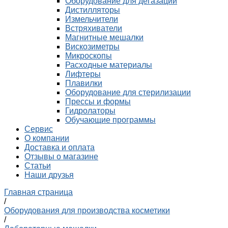
Оборудование для дегазации
Дистилляторы
Измельчители
Встряхиватели
Магнитные мешалки
Вискозиметры
Микроскопы
Расходные материалы
Лифтеры
Плавилки
Оборудование для стерилизации
Прессы и формы
Гидролаторы
Обучающие программы
Сервис
О компании
Доставка и оплата
Отзывы о магазине
Статьи
Наши друзья
Главная страница
/
Оборудования для производства косметики
/