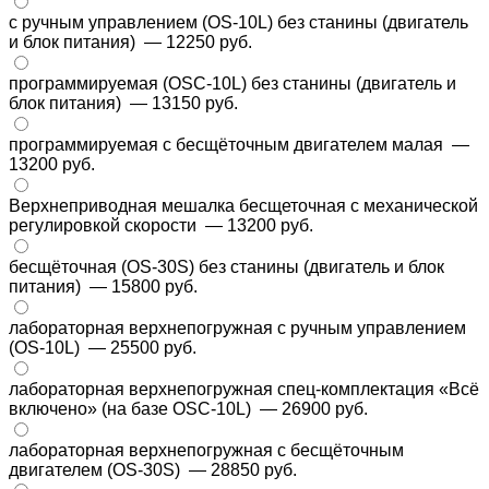
с ручным управлением (OS-10L) без станины (двигатель
и блок питания)
— 12250 руб.
программируемая (OSC-10L) без станины (двигатель и
блок питания)
— 13150 руб.
программируемая с бесщёточным двигателем малая
—
13200 руб.
Верхнеприводная мешалка бесщеточная с механической
регулировкой скорости
— 13200 руб.
бесщёточная (OS-30S) без станины (двигатель и блок
питания)
— 15800 руб.
лабораторная верхнепогружная с ручным управлением
(OS-10L)
— 25500 руб.
лабораторная верхнепогружная спец-комплектация «Всё
включено» (на базе OSC-10L)
— 26900 руб.
лабораторная верхнепогружная с бесщёточным
двигателем (OS-30S)
— 28850 руб.