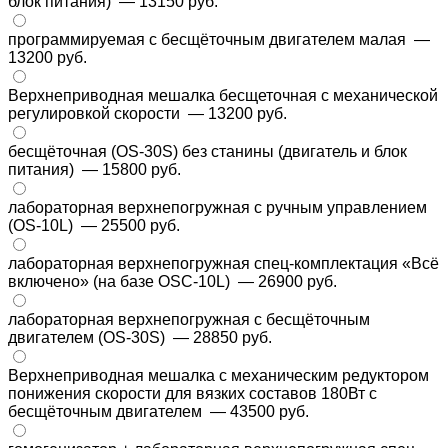
блок питания)
— 13150 руб.
программируемая с бесщёточным двигателем малая
—
13200 руб.
Верхнеприводная мешалка бесщеточная с механической
регулировкой скорости
— 13200 руб.
бесщёточная (OS-30S) без станины (двигатель и блок
питания)
— 15800 руб.
лабораторная верхнепогружная с ручным управлением
(OS-10L)
— 25500 руб.
лабораторная верхнепогружная спец-комплектация «Всё
включено» (на базе OSC-10L)
— 26900 руб.
лабораторная верхнепогружная с бесщёточным
двигателем (OS-30S)
— 28850 руб.
Верхнеприводная мешалка с механическим редуктором
понижения скорости для вязких составов 180Вт с
бесщёточным двигателем
— 43500 руб.