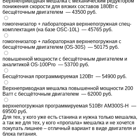
Верхнеприводная мешалка с механическим редуктором
понижения скорости для вязких составов 180Вт с
бесщёточным двигателем
— 43500 руб.
гомогенизатор + лабораторная верхнепогружная спец-
комплектация (на базе OSC-10L)
— 45765 руб.
гомогенизатор + лабораторная верхнепогружная с
бесщёточным двигателем (OS-30S)
— 50175 руб.
повышенной мощности с бесщёточным двигателем и
аналитикой OS-100Pro
— 53700 руб.
Бесщёточная программируемая 120Вт
— 54900 руб.
Верхнеприводная мешалка повышенной мощности 200
Ватт с бесщёточным двигателем
— 62000 руб.
верхнепогружная программируемая 510Вт AM300S-H
—
69500 руб.
Для тех, у кого уже есть станина и нужна только мешалка,
а так же для тех, у кого «пропала» мешалка и не хочется
покупать лишнее – отличный вариант в виде двигателя и
блока питания.