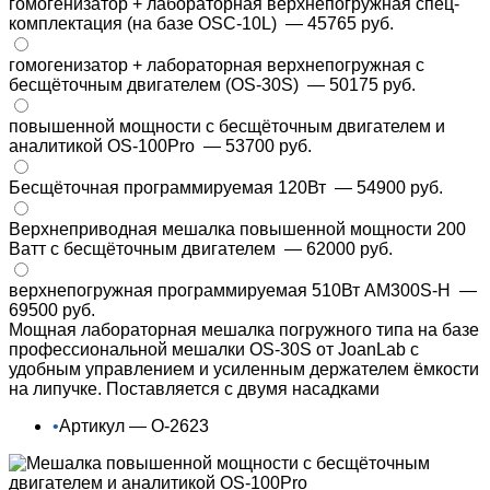
гомогенизатор + лабораторная верхнепогружная спец-
комплектация (на базе OSC-10L)
— 45765 руб.
гомогенизатор + лабораторная верхнепогружная с
бесщёточным двигателем (OS-30S)
— 50175 руб.
повышенной мощности с бесщёточным двигателем и
аналитикой OS-100Pro
— 53700 руб.
Бесщёточная программируемая 120Вт
— 54900 руб.
Верхнеприводная мешалка повышенной мощности 200
Ватт с бесщёточным двигателем
— 62000 руб.
верхнепогружная программируемая 510Вт AM300S-H
—
69500 руб.
Мощная лабораторная мешалка погружного типа на базе
профессиональной мешалки OS-30S от JoanLab с
удобным управлением и усиленным держателем ёмкости
на липучке. Поставляется с двумя насадками
•
Артикул — О-2623