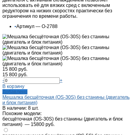
использовать её для вязких сред с включенным
редуктором на низких скоростях практически без
ограничения по времени работы.
•
Артикул — О-2788
15 800 руб.
15 800 руб.
-
+
В корзину
Добавлено
Мешалка бесщёточная (OS-30S) без станины (двигатель
и блок питания)
В наличии: 8 шт.
Похожие модели:
бесщёточная (OS-30S) без станины (двигатель и блок
питания)
— 15800 руб.