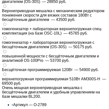
двигателем (OS-30S)
— 28850 руб.
Верхнеприводная мешалка с механическим редуктором
понижения скорости для вязких составов 180Вт с
бесщёточным двигателем
— 43500 руб.
гомогенизатор + лабораторная верхнепогружная спец-
комплектация (на базе OSC-10L)
— 45765 руб.
гомогенизатор + лабораторная верхнепогружная с
бесщёточным двигателем (OS-30S)
— 50175 руб.
повышенной мощности с бесщёточным двигателем и
аналитикой OS-100Pro
— 53700 руб.
Бесщёточная программируемая 120Вт
— 54900 руб.
верхнепогружная программируемая 510Вт AM300S-H
—
69500 руб.
Очень мощная верхнеприводная мешалка с
бесщёточным двигателем и удобным управлением на
базе мешалки BL200.
•
Артикул — О-2789