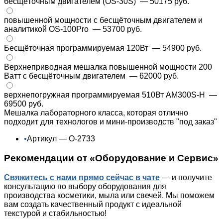
бесщёточным двигателем (OS-30S)
— 50175 руб.
повышенной мощности с бесщёточным двигателем и
аналитикой OS-100Pro
— 53700 руб.
Бесщёточная программируемая 120Вт
— 54900 руб.
Верхнеприводная мешалка повышенной мощности 200
Ватт с бесщёточным двигателем
— 62000 руб.
верхнепогружная программируемая 510Вт AM300S-H
—
69500 руб.
Мешалка лабораторного класса, которая отлично
подходит для технологов и мини-производств "под заказ"
•
Артикул — О-2733
Рекомендации от «Оборудование и Сервис»
Свяжитесь с нами прямо сейчас
в чате
— и получите
консультацию по выбору оборудования для
производства косметики, мыла или свечей. Мы поможем
вам создать качественный продукт с идеальной
текстурой и стабильностью!