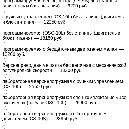
программируемая бесщёточная (OS-5S) без станины
(двигатель и блок питания)
— 9200 руб.
с ручным управлением (OS-10L) без станины (двигатель
и блок питания)
— 12250 руб.
программируемая (OSC-10L) без станины (двигатель и
блок питания)
— 13150 руб.
программируемая с бесщёточным двигателем малая
—
13200 руб.
Верхнеприводная мешалка бесщеточная с механической
регулировкой скорости
— 13200 руб.
лабораторная верхнепогружная с ручным управлением
(OS-10L)
— 25500 руб.
лабораторная верхнепогружная спец-комплектация «Всё
включено» (на базе OSC-10L)
— 26900 руб.
лабораторная верхнепогружная с бесщёточным
двигателем (OS-30S)
— 28850 руб.