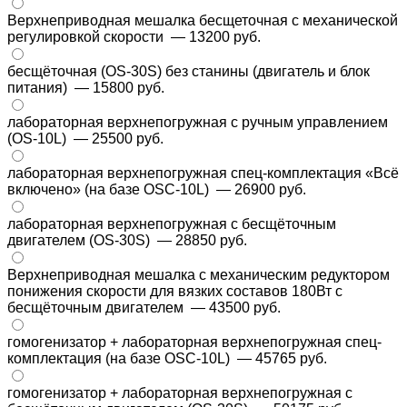
Верхнеприводная мешалка бесщеточная с механической
регулировкой скорости
— 13200 руб.
бесщёточная (OS-30S) без станины (двигатель и блок
питания)
— 15800 руб.
лабораторная верхнепогружная с ручным управлением
(OS-10L)
— 25500 руб.
лабораторная верхнепогружная спец-комплектация «Всё
включено» (на базе OSC-10L)
— 26900 руб.
лабораторная верхнепогружная с бесщёточным
двигателем (OS-30S)
— 28850 руб.
Верхнеприводная мешалка с механическим редуктором
понижения скорости для вязких составов 180Вт с
бесщёточным двигателем
— 43500 руб.
гомогенизатор + лабораторная верхнепогружная спец-
комплектация (на базе OSC-10L)
— 45765 руб.
гомогенизатор + лабораторная верхнепогружная с