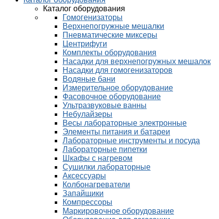
Каталог оборудования
Гомогенизаторы
Верхнепогружные мешалки
Пневматические миксеры
Центрифуги
Комплекты оборудования
Насадки для верхнепогружных мешалок
Насадки для гомогенизаторов
Водяные бани
Измерительное оборудование
Фасовочное оборудование
Ультразвуковые ванны
Небулайзеры
Весы лабораторные электронные
Элементы питания и батареи
Лабораторные инструменты и посуда
Лабораторные пипетки
Шкафы с нагревом
Сушилки лабораторные
Аксессуары
Колбонагреватели
Запайщики
Компрессоры
Маркировочное оборудование