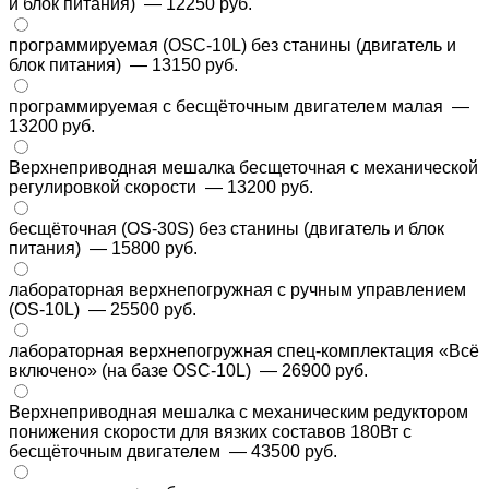
и блок питания)
— 12250 руб.
программируемая (OSC-10L) без станины (двигатель и
блок питания)
— 13150 руб.
программируемая с бесщёточным двигателем малая
—
13200 руб.
Верхнеприводная мешалка бесщеточная с механической
регулировкой скорости
— 13200 руб.
бесщёточная (OS-30S) без станины (двигатель и блок
питания)
— 15800 руб.
лабораторная верхнепогружная с ручным управлением
(OS-10L)
— 25500 руб.
лабораторная верхнепогружная спец-комплектация «Всё
включено» (на базе OSC-10L)
— 26900 руб.
Верхнеприводная мешалка с механическим редуктором
понижения скорости для вязких составов 180Вт с
бесщёточным двигателем
— 43500 руб.