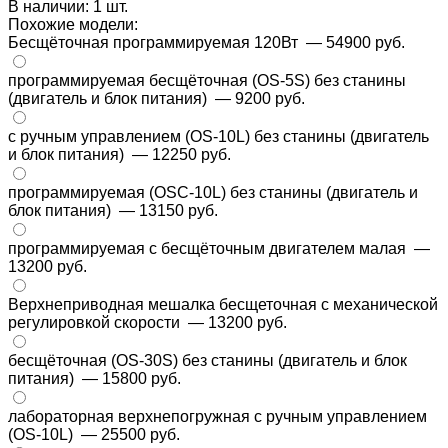
В наличии: 1 шт.
Похожие модели:
Бесщёточная программируемая 120Вт
— 54900 руб.
программируемая бесщёточная (OS-5S) без станины
(двигатель и блок питания)
— 9200 руб.
с ручным управлением (OS-10L) без станины (двигатель
и блок питания)
— 12250 руб.
программируемая (OSC-10L) без станины (двигатель и
блок питания)
— 13150 руб.
программируемая с бесщёточным двигателем малая
—
13200 руб.
Верхнеприводная мешалка бесщеточная с механической
регулировкой скорости
— 13200 руб.
бесщёточная (OS-30S) без станины (двигатель и блок
питания)
— 15800 руб.
лабораторная верхнепогружная с ручным управлением
(OS-10L)
— 25500 руб.