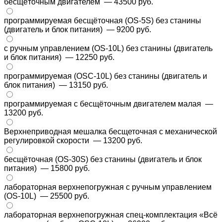
бесщёточным двигателем
— 43500 руб.
программируемая бесщёточная (OS-5S) без станины
(двигатель и блок питания)
— 9200 руб.
с ручным управлением (OS-10L) без станины (двигатель
и блок питания)
— 12250 руб.
программируемая (OSC-10L) без станины (двигатель и
блок питания)
— 13150 руб.
программируемая с бесщёточным двигателем малая
—
13200 руб.
Верхнеприводная мешалка бесщеточная с механической
регулировкой скорости
— 13200 руб.
бесщёточная (OS-30S) без станины (двигатель и блок
питания)
— 15800 руб.
лабораторная верхнепогружная с ручным управлением
(OS-10L)
— 25500 руб.
лабораторная верхнепогружная спец-комплектация «Всё