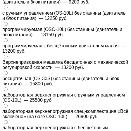
(двигатель и блок питания)
— 9200 руб.
с ручным управлением (OS-10L) без станины (двигатель
и блок питания)
— 12250 руб.
программируемая (OSC-10L) без станины (двигатель и
блок питания)
— 13150 руб.
программируемая с бесщёточным двигателем малая
—
13200 руб.
Верхнеприводная мешалка бесщеточная с механической
регулировкой скорости
— 13200 руб.
бесщёточная (OS-30S) без станины (двигатель и блок
питания)
— 15800 руб.
лабораторная верхнепогружная с ручным управлением
(OS-10L)
— 25500 руб.
лабораторная верхнепогружная спец-комплектация «Всё
включено» (на базе OSC-10L)
— 26900 руб.
лабораторная верхнепогружная с бесщёточным