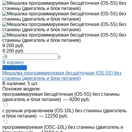
9 200 руб.
9 200 руб.
-
+
В корзину
Добавлено
Мешалка программируемая бесщёточная (OS-5S) без
станины (двигатель и блок питания)
В наличии: 5 шт.
Похожие модели:
программируемая бесщёточная (OS-5S) без станины
(двигатель и блок питания)
— 9200 руб.
с ручным управлением (OS-10L) без станины (двигатель
и блок питания)
— 12250 руб.
программируемая (OSC-10L) без станины (двигатель и