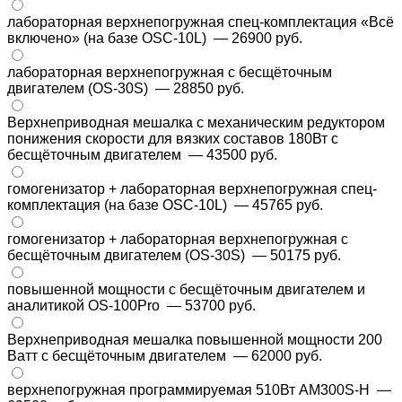
лабораторная верхнепогружная спец-комплектация «Всё
включено» (на базе OSC-10L)
— 26900 руб.
лабораторная верхнепогружная с бесщёточным
двигателем (OS-30S)
— 28850 руб.
Верхнеприводная мешалка с механическим редуктором
понижения скорости для вязких составов 180Вт с
бесщёточным двигателем
— 43500 руб.
гомогенизатор + лабораторная верхнепогружная спец-
комплектация (на базе OSC-10L)
— 45765 руб.
гомогенизатор + лабораторная верхнепогружная с
бесщёточным двигателем (OS-30S)
— 50175 руб.
повышенной мощности с бесщёточным двигателем и
аналитикой OS-100Pro
— 53700 руб.
Верхнеприводная мешалка повышенной мощности 200
Ватт с бесщёточным двигателем
— 62000 руб.
верхнепогружная программируемая 510Вт AM300S-H
—