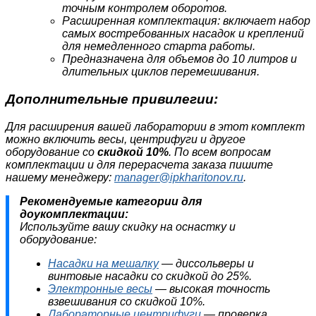
точным контролем оборотов.
Расширенная комплектация: включает набор
самых востребованных насадок и креплений
для немедленного старта работы.
Предназначена для объемов до 10 литров и
длительных циклов перемешивания.
Дополнительные привилегии:
Для расширения вашей лаборатории в этот комплект
можно включить весы, центрифуги и другое
оборудование со
скидкой 10%
. По всем вопросам
комплектации и для перерасчета заказа пишите
нашему менеджеру:
manager@ipkharitonov.ru
.
Рекомендуемые категории для
доукомплектации:
Используйте вашу скидку на оснастку и
оборудование:
Насадки на мешалку
— диссольверы и
винтовые насадки со скидкой до 25%.
Электронные весы
— высокая точность
взвешивания со скидкой 10%.
Лабораторные центрифуги
— проверка