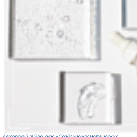
Aвторский видео-курс «Создание косметических