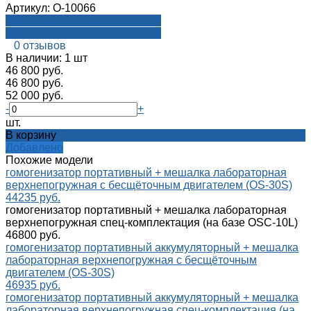
Артикул:
О-10066
Посмотреть на aroma-reality.ru
Посмотреть на aroma-reality.ru
0 отзывов
В наличии: 1 шт
46 800 руб.
46 800 руб.
52 000 руб.
-
+
шт.
В корзину
Добавлено
Похожие модели
гомогенизатор портативный + мешалка лабораторная
верхнепогружная с бесщёточным двигателем (OS-30S)
44235 руб.
гомогенизатор портативный + мешалка лабораторная
верхнепогружная спец-комплектация (на базе OSC-10L)
46800 руб.
гомогенизатор портативный аккумуляторный + мешалка
лабораторная верхнепогружная с бесщёточным
двигателем (OS-30S)
46935 руб.
гомогенизатор портативный аккумуляторный + мешалка
лабораторная верхнепогружная спец-комплектация (на