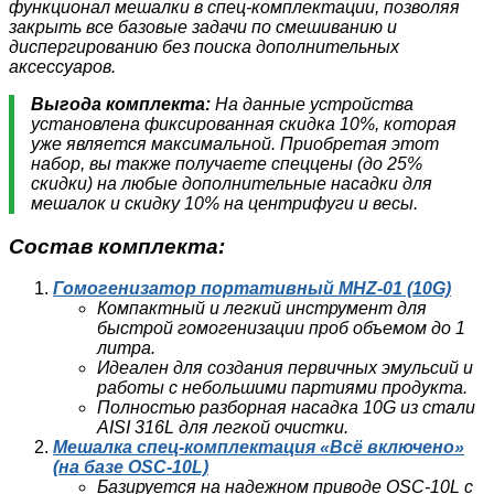
функционал мешалки в спец-комплектации, позволяя
закрыть все базовые задачи по смешиванию и
диспергированию без поиска дополнительных
аксессуаров.
Выгода комплекта:
На данные устройства
установлена фиксированная скидка 10%, которая
уже является максимальной. Приобретая этот
набор, вы также получаете спеццены (до 25%
скидки) на любые дополнительные насадки для
мешалок и скидку 10% на центрифуги и весы.
Состав комплекта:
Гомогенизатор портативный MHZ-01 (10G)
Компактный и легкий инструмент для
быстрой гомогенизации проб объемом до 1
литра.
Идеален для создания первичных эмульсий и
работы с небольшими партиями продукта.
Полностью разборная насадка 10G из стали
AISI 316L для легкой очистки.
Мешалка спец-комплектация «Всё включено»
(на базе OSC-10L)
Базируется на надежном приводе OSC-10L с