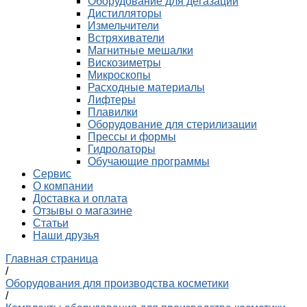
Оборудование для дегазации
Дистилляторы
Измельчители
Встряхиватели
Магнитные мешалки
Вискозиметры
Микроскопы
Расходные материалы
Лифтеры
Плавилки
Оборудование для стерилизации
Прессы и формы
Гидролаторы
Обучающие программы
Сервис
О компании
Доставка и оплата
Отзывы о магазине
Статьи
Наши друзья
Главная страница
/
Оборудования для производства косметики
/