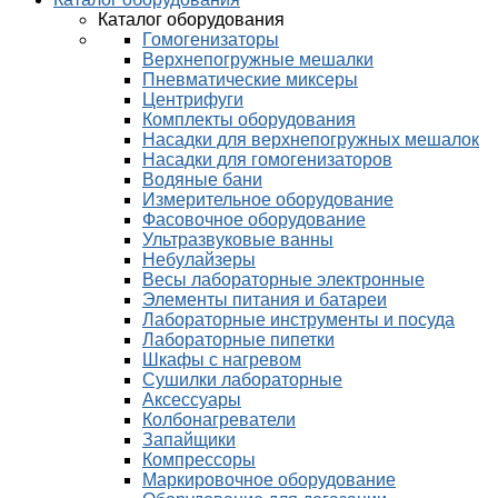
Каталог оборудования
Гомогенизаторы
Верхнепогружные мешалки
Пневматические миксеры
Центрифуги
Комплекты оборудования
Насадки для верхнепогружных мешалок
Насадки для гомогенизаторов
Водяные бани
Измерительное оборудование
Фасовочное оборудование
Ультразвуковые ванны
Небулайзеры
Весы лабораторные электронные
Элементы питания и батареи
Лабораторные инструменты и посуда
Лабораторные пипетки
Шкафы с нагревом
Сушилки лабораторные
Аксессуары
Колбонагреватели
Запайщики
Компрессоры
Маркировочное оборудование