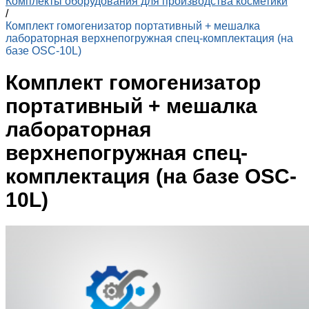
Комплекты оборудования для производства косметики
/
Комплект гомогенизатор портативный + мешалка
лабораторная верхнепогружная спец-комплектация (на
базе OSC-10L)
Комплект гомогенизатор
портативный + мешалка
лабораторная
верхнепогружная спец-
комплектация (на базе OSC-
10L)