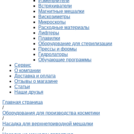
Измельчители
Встряхиватели
Магнитные мешалки
Вискозиметры
Микроскопы
Расходные материалы
Лифтеры
Плавилки
Оборудование для стерилизации
Прессы и формы
Гидролаторы
Обучающие программы
Сервис
О компании
Доставка и оплата
Отзывы о магазине
Статьи
Наши друзья
Главная страница
/
Оборудования для производства косметики
/
Насадка для верхнеприводной мешалки
/