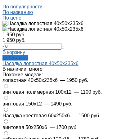
По популярности
По названию
По цене
1 950 руб.
1 950 руб.
-
+
В корзину
Добавлено
Насадка лопастная 40x50x235x6
В наличии: много
Похожие модели:
лопастная 40x50x235x6
— 1950 руб.
винтовая полимерная 100х12
— 1100 руб.
винтовая 150х12
— 1490 руб.
Насадка крестовая 60x250x6
— 1500 руб.
винтовая 50х250х6
— 1700 руб.