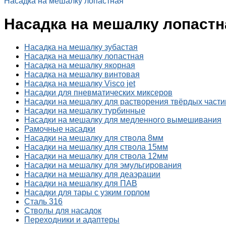
Насадка на мешалку лопастная
Насадка на мешалку лопастн
Насадка на мешалку зубастая
Насадка на мешалку лопастная
Насадка на мешалку якорная
Насадка на мешалку винтовая
Насадка на мешалку Visco jet
Насадки для пневматических миксеров
Насадки на мешалку для растворения твёрдых части
Насадки на мешалку турбинные
Насадки на мешалку для медленного вымешивания
Рамочные насадки
Насадки на мешалку для ствола 8мм
Насадки на мешалку для ствола 15мм
Насадки на мешалку для ствола 12мм
Насадки на мешалку для эмульгирования
Насадки на мешалку для деаэрации
Насадки на мешалку для ПАВ
Насадки для тары с узким горлом
Сталь 316
Стволы для насадок
Переходники и адаптеры