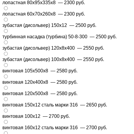
лопастная 80х95х335х8
— 2300 руб.
лопастная 60x70x260x8
— 2300 руб.
зубастая (дисольвер) 150х12
— 2500 руб.
турбинная насадка (турбина) 50-8-300
— 2500 руб.
зубастая (дисольвер) 120х8х400
— 2550 руб.
зубастая (дисольвер) 100х8х400
— 2550 руб.
винтовая 105х500х8
— 2580 руб.
винтовая 120х400х8
— 2580 руб.
винтовая 120х500х8
— 2580 руб.
винтовая 150х12 сталь марки 316
— 2650 руб.
винтовая 100х12
— 2700 руб.
винтовая 160х12 сталь марки 316
— 2700 руб.