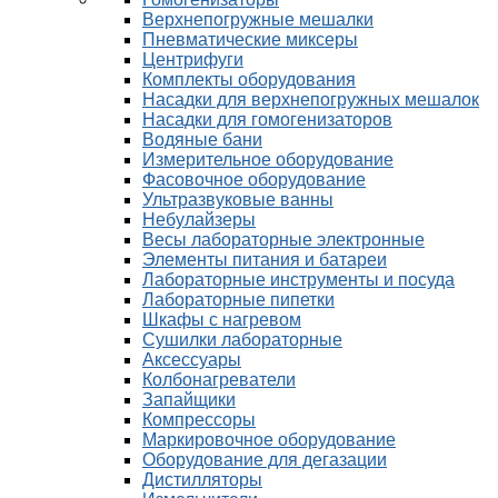
Верхнепогружные мешалки
Пневматические миксеры
Центрифуги
Комплекты оборудования
Насадки для верхнепогружных мешалок
Насадки для гомогенизаторов
Водяные бани
Измерительное оборудование
Фасовочное оборудование
Ультразвуковые ванны
Небулайзеры
Весы лабораторные электронные
Элементы питания и батареи
Лабораторные инструменты и посуда
Лабораторные пипетки
Шкафы с нагревом
Сушилки лабораторные
Аксессуары
Колбонагреватели
Запайщики
Компрессоры
Маркировочное оборудование
Оборудование для дегазации
Дистилляторы