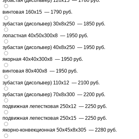
зубастая (дисольвер) 120х15
— 1780 руб.
винтовая 160х15
— 1790 руб.
зубастая (дисольвер) 30х8х250
— 1850 руб.
лопастная 40х50х300х8
— 1950 руб.
зубастая (дисольвер) 40х8х250
— 1950 руб.
якорная 40х40х300х8
— 1950 руб.
винтовая 80х400х8
— 1950 руб.
зубастая (дисольвер) 110х12
— 2100 руб.
зубастая (дисольвер) 70х8х300
— 2200 руб.
подвижная лепестковая 250х12
— 2250 руб.
подвижная лепестковая 250х15
— 2250 руб.
якорно-конвекционная 50x45x8x305
— 2280 руб.