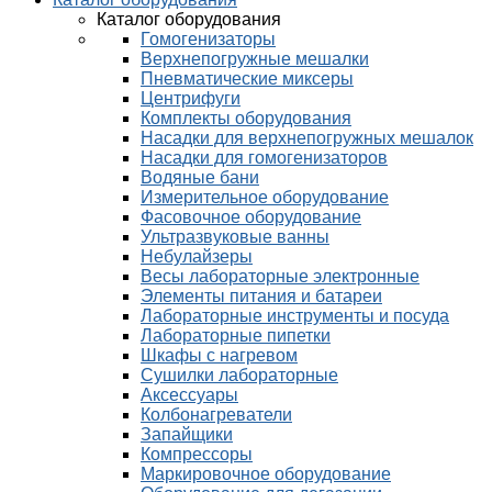
Каталог оборудования
Гомогенизаторы
Верхнепогружные мешалки
Пневматические миксеры
Центрифуги
Комплекты оборудования
Насадки для верхнепогружных мешалок
Насадки для гомогенизаторов
Водяные бани
Измерительное оборудование
Фасовочное оборудование
Ультразвуковые ванны
Небулайзеры
Весы лабораторные электронные
Элементы питания и батареи
Лабораторные инструменты и посуда
Лабораторные пипетки
Шкафы с нагревом
Сушилки лабораторные
Аксессуары
Колбонагреватели
Запайщики
Компрессоры
Маркировочное оборудование