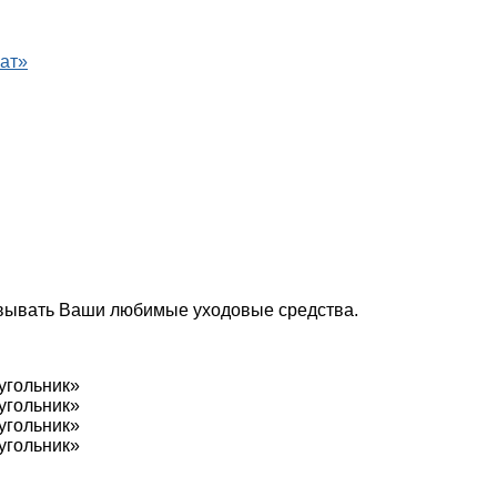
рат»
овывать Ваши любимые уходовые средства.