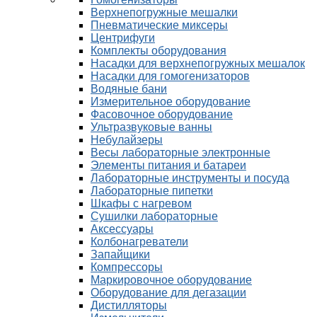
Верхнепогружные мешалки
Пневматические миксеры
Центрифуги
Комплекты оборудования
Насадки для верхнепогружных мешалок
Насадки для гомогенизаторов
Водяные бани
Измерительное оборудование
Фасовочное оборудование
Ультразвуковые ванны
Небулайзеры
Весы лабораторные электронные
Элементы питания и батареи
Лабораторные инструменты и посуда
Лабораторные пипетки
Шкафы с нагревом
Сушилки лабораторные
Аксессуары
Колбонагреватели
Запайщики
Компрессоры
Маркировочное оборудование
Оборудование для дегазации
Дистилляторы