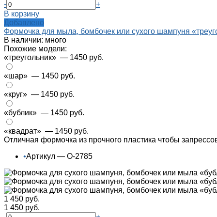
-
+
В корзину
Добавлено
Формочка для мыла, бомбочек или сухого шампуня «треуг
В наличии: много
Похожие модели:
«треугольник»
— 1450 руб.
«шар»
— 1450 руб.
«круг»
— 1450 руб.
«бублик»
— 1450 руб.
«квадрат»
— 1450 руб.
Отличная формочка из прочного пластика чтобы запресс
•
Артикул — О-2785
1 450 руб.
1 450 руб.
-
+