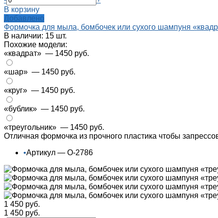
В корзину
Добавлено
Формочка для мыла, бомбочек или сухого шампуня «квад
В наличии: 15 шт.
Похожие модели:
«квадрат»
— 1450 руб.
«шар»
— 1450 руб.
«круг»
— 1450 руб.
«бублик»
— 1450 руб.
«треугольник»
— 1450 руб.
Отличная формочка из прочного пластика чтобы запресс
•
Артикул — О-2786
1 450 руб.
1 450 руб.