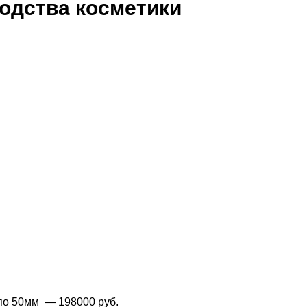
одства косметики
 по 50мм
— 198000 руб.