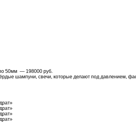
 по 50мм
— 198000 руб.
ёрдые шампуни, свечи, которые делают под давлением, фа