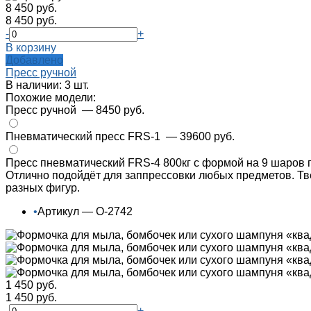
8 450 руб.
8 450 руб.
-
+
В корзину
Добавлено
Пресс ручной
В наличии: 3 шт.
Похожие модели:
Пресс ручной
— 8450 руб.
Пневматический пресс FRS-1
— 39600 руб.
Пресс пневматический FRS-4 800кг с формой на 9 шаров
Отлично подойдёт для заппрессовки любых предметов. Тв
разных фигур.
•
Артикул — О-2742
1 450 руб.
1 450 руб.
-
+