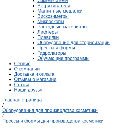
Измельчители
Встряхиватели
Магнитные мешалки
Вискозиметры
Микроскопы
Расходные материалы
Лифтеры
Плавилки
Оборудование для стерилизации
Прессы и формы
Гидролаторы
Обучающие программы
Сервис
О компании
Доставка и оплата
Отзывы о магазине
Статьи
Наши друзья
Главная страница
/
Оборудования для производства косметики
/
Прессы и формы для производства косметики