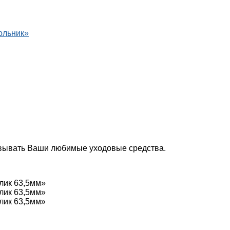
ольник»
овывать Ваши любимые уходовые средства.