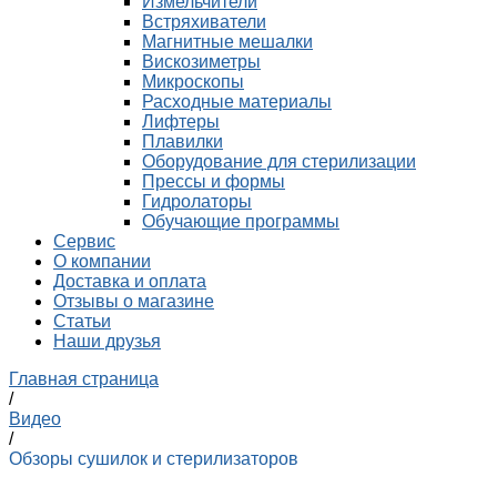
Измельчители
Встряхиватели
Магнитные мешалки
Вискозиметры
Микроскопы
Расходные материалы
Лифтеры
Плавилки
Оборудование для стерилизации
Прессы и формы
Гидролаторы
Обучающие программы
Сервис
О компании
Доставка и оплата
Отзывы о магазине
Статьи
Наши друзья
Главная страница
/
Видео
/
Обзоры сушилок и стерилизаторов