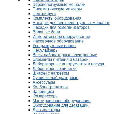
Верхнепогружные мешалки
Пневматические миксеры
Центрифуги
Комплекты оборудования
Насадки для верхнепогружных мешалок
Насадки для гомогенизаторов
Водяные бани
Измерительное оборудование
Фасовочное оборудование
Ультразвуковые ванны
Небулайзеры
Весы лабораторные электронные
Элементы питания и батареи
Лабораторные инструменты и посуда
Лабораторные пипетки
Шкафы с нагревом
Сушилки лабораторные
Аксессуары
Колбонагреватели
Запайщики
Компрессоры
Маркировочное оборудование
Оборудование для дегазации
Дистилляторы