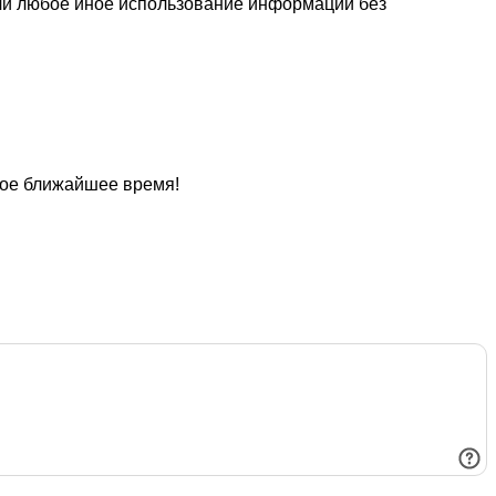
или любое иное использование информации без
мое ближайшее время!