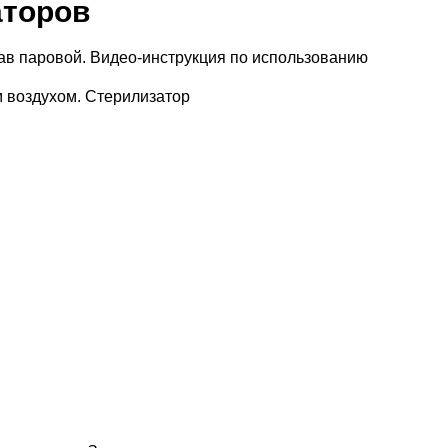
аторов
ав паровой. Видео-инструкция по использованию
 воздухом. Стерилизатор