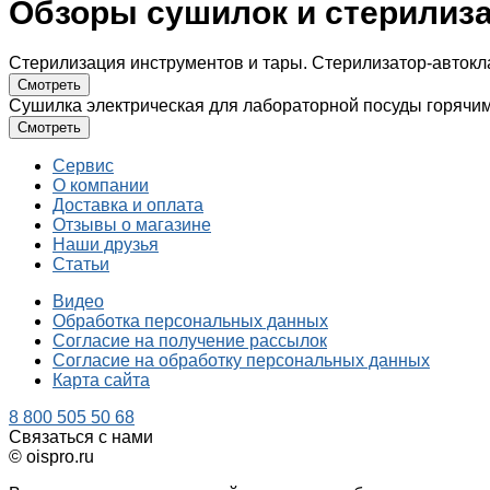
Обзоры сушилок и стерилиз
Стерилизация инструментов и тары. Стерилизатор-автокл
Смотреть
Сушилка электрическая для лабораторной посуды горячим
Смотреть
Сервис
О компании
Доставка и оплата
Отзывы о магазине
Наши друзья
Статьи
Видео
Обработка персональных данных
Согласие на получение рассылок
Согласие на обработку персональных данных
Карта сайта
8 800 505 50 68
Связаться с нами
© oispro.ru