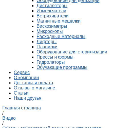
Оборудование для дегазации
Дистилляторы
Измельчители
Встряхиватели
Магнитные мешалки
Вискозиметры
Микроскопы
Расходные материалы
Лифтеры
Плавилки
Оборудование для стерилизации
Прессы и формы
Гидролаторы
Обучающие программы
Сервис
О компании
Доставка и оплата
Отзывы о магазине
Статьи
Наши друзья
Главная страница
/
Видео
/