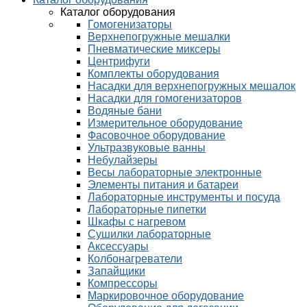
Каталог оборудования
Гомогенизаторы
Верхнепогружные мешалки
Пневматические миксеры
Центрифуги
Комплекты оборудования
Насадки для верхнепогружных мешалок
Насадки для гомогенизаторов
Водяные бани
Измерительное оборудование
Фасовочное оборудование
Ультразвуковые ванны
Небулайзеры
Весы лабораторные электронные
Элементы питания и батареи
Лабораторные инструменты и посуда
Лабораторные пипетки
Шкафы с нагревом
Сушилки лабораторные
Аксессуары
Колбонагреватели
Запайщики
Компрессоры
Маркировочное оборудование