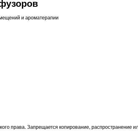
фузоров
 мещений и ароматерапии
ского права. Запрещается копирование, распространение 