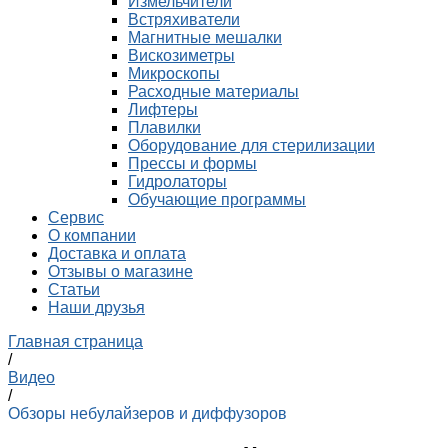
Измельчители
Встряхиватели
Магнитные мешалки
Вискозиметры
Микроскопы
Расходные материалы
Лифтеры
Плавилки
Оборудование для стерилизации
Прессы и формы
Гидролаторы
Обучающие программы
Сервис
О компании
Доставка и оплата
Отзывы о магазине
Статьи
Наши друзья
Главная страница
/
Видео
/
Обзоры небулайзеров и диффузоров