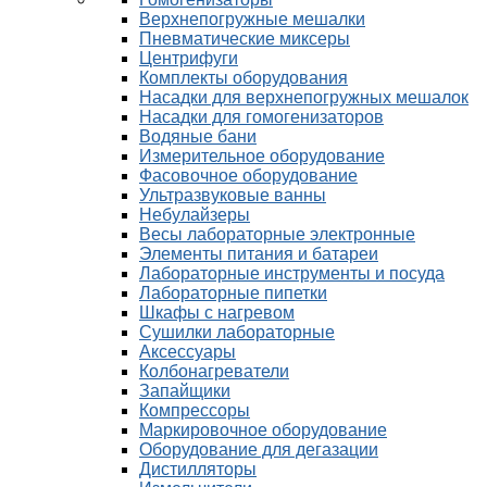
Верхнепогружные мешалки
Пневматические миксеры
Центрифуги
Комплекты оборудования
Насадки для верхнепогружных мешалок
Насадки для гомогенизаторов
Водяные бани
Измерительное оборудование
Фасовочное оборудование
Ультразвуковые ванны
Небулайзеры
Весы лабораторные электронные
Элементы питания и батареи
Лабораторные инструменты и посуда
Лабораторные пипетки
Шкафы с нагревом
Сушилки лабораторные
Аксессуары
Колбонагреватели
Запайщики
Компрессоры
Маркировочное оборудование
Оборудование для дегазации
Дистилляторы