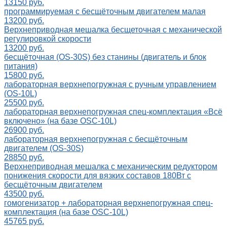
13150 руб.
программируемая с бесщёточным двигателем малая
13200 руб.
Верхнеприводная мешалка бесщеточная с механической
регулировкой скорости
13200 руб.
бесщёточная (OS-30S) без станины (двигатель и блок
питания)
15800 руб.
лабораторная верхнепогружная с ручным управлением
(OS-10L)
25500 руб.
лабораторная верхнепогружная спец-комплектация «Всё
включено» (на базе OSC-10L)
26900 руб.
лабораторная верхнепогружная с бесщёточным
двигателем (OS-30S)
28850 руб.
Верхнеприводная мешалка с механическим редуктором
понижения скорости для вязких составов 180Вт с
бесщёточным двигателем
43500 руб.
гомогенизатор + лабораторная верхнепогружная спец-
комплектация (на базе OSC-10L)
45765 руб.