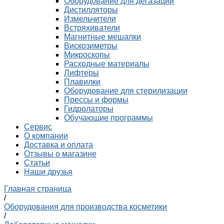
Оборудование для дегазации
Дистилляторы
Измельчители
Встряхиватели
Магнитные мешалки
Вискозиметры
Микроскопы
Расходные материалы
Лифтеры
Плавилки
Оборудование для стерилизации
Прессы и формы
Гидролаторы
Обучающие программы
Сервис
О компании
Доставка и оплата
Отзывы о магазине
Статьи
Наши друзья
Главная страница
/
Оборудования для производства косметики
/