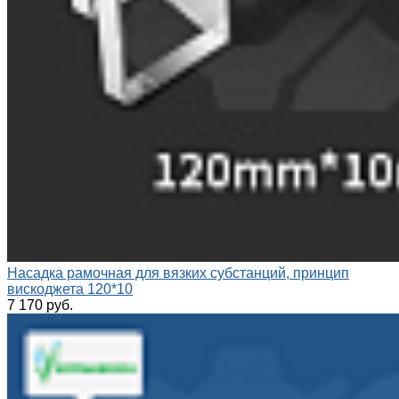
Насадка рамочная для вязких субстанций, принцип
вискоджета 120*10
7 170 руб.