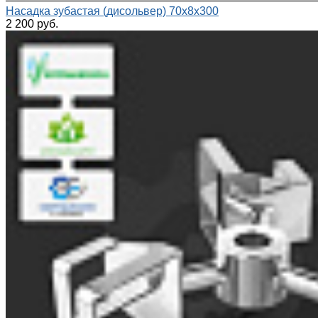
Насадка зубастая (дисольвер) 70х8х300
2 200 руб.