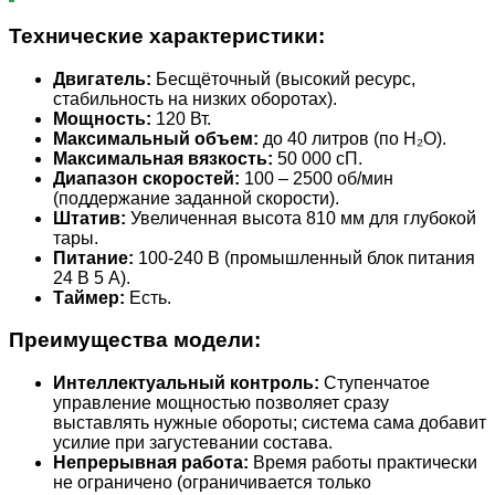
Технические характеристики:
Двигатель:
Бесщёточный (высокий ресурс,
стабильность на низких оборотах).
Мощность:
120 Вт.
Максимальный объем:
до 40 литров (по H₂O).
Максимальная вязкость:
50 000 сП.
Диапазон скоростей:
100 – 2500 об/мин
(поддержание заданной скорости).
Штатив:
Увеличенная высота 810 мм для глубокой
тары.
Питание:
100-240 В (промышленный блок питания
24 В 5 А).
Таймер:
Есть.
Преимущества модели:
Интеллектуальный контроль:
Ступенчатое
управление мощностью позволяет сразу
выставлять нужные обороты; система сама добавит
усилие при загустевании состава.
Непрерывная работа:
Время работы практически
не ограничено (ограничивается только