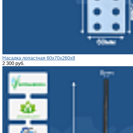
Насадка лопастная 60x70x260x8
2 300 руб.