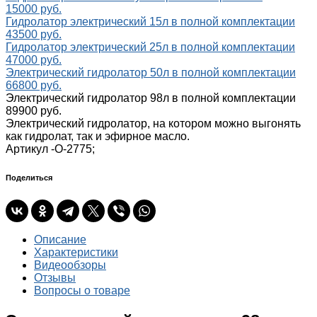
15000 руб.
Гидролатор электрический 15л в полной комплектации
43500 руб.
Гидролатор электрический 25л в полной комплектации
47000 руб.
Электрический гидролатор 50л в полной комплектации
66800 руб.
Электрический гидролатор 98л в полной комплектации
89900 руб.
Электрический гидролатор, на котором можно выгонять
как гидролат, так и эфирное масло.
Артикул -
О-2775;
Поделиться
Описание
Характеристики
Видеообзоры
Отзывы
Вопросы о товаре