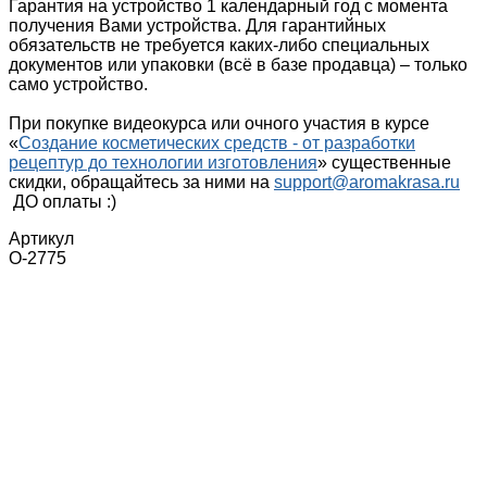
Гарантия на устройство 1 календарный год с момента
получения Вами устройства. Для гарантийных
обязательств не требуется каких-либо специальных
документов или упаковки (всё в базе продавца) – только
само устройство.
При покупке видеокурса или очного участия в курсе
«
Создание косметических средств - от разработки
рецептур до технологии изготовления
» существенные
скидки, обращайтесь за ними на
support@aromakrasa.ru
ДО оплаты :)
Артикул
О-2775