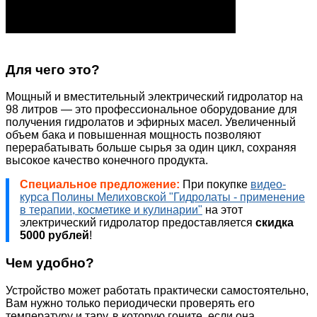
Для чего это?
Мощный и вместительный электрический гидролатор на
98 литров — это профессиональное оборудование для
получения гидролатов и эфирных масел. Увеличенный
объем бака и повышенная мощность позволяют
перерабатывать больше сырья за один цикл, сохраняя
высокое качество конечного продукта.
Специальное предложение:
При покупке
видео-
курса Полины Мелиховской "Гидролаты - применение
в терапии, косметике и кулинарии"
на этот
электрический гидролатор предоставляется
скидка
5000 рублей
!
Чем удобно?
Устройство может работать практически самостоятельно,
Вам нужно только периодически проверять его
температуру и тару, в которую гоните, если она