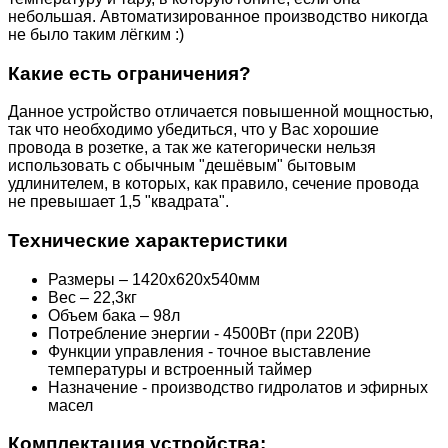
небольшая. Автоматизированное производство никогда
не было таким лёгким :)
Какие есть ограничения?
Данное устройство отличается повышенной мощностью,
так что необходимо убедиться, что у Вас хорошие
провода в розетке, а так же категорически нельзя
использовать с обычным "дешёвым" бытовым
удлинителем, в которых, как правило, сечение провода
не превышает 1,5 "квадрата".
Технические характеристики
Размеры – 1420х620х540мм
Вес – 22,3кг
Объем бака – 98л
Потребление энергии - 4500Вт (при 220В)
Функции управления - точное выставление
температуры и встроенный таймер
Назначение - производство гидролатов и эфирных
масел
Комплектация устройства: