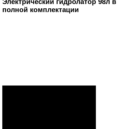
Электрический гидролатор 98л в
полной комплектации