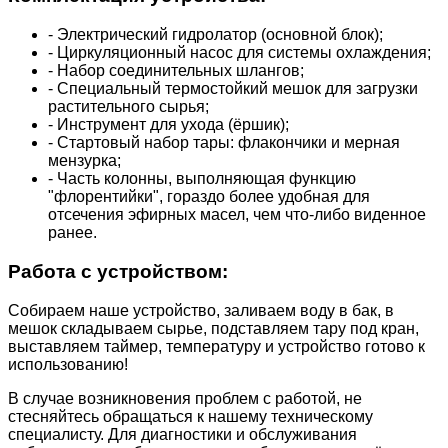
- Электрический гидролатор (основной блок);
- Циркуляционный насос для системы охлаждения;
- Набор соединительных шлангов;
- Специальный термостойкий мешок для загрузки
растительного сырья;
- Инструмент для ухода (ёршик);
- Стартовый набор тары: флакончики и мерная
мензурка;
- Часть колонны, выполняющая функцию
"флорентийки", гораздо более удобная для
отсечения эфирных масел, чем что-либо виденное
ранее.
Работа с устройством:
Собираем наше устройство, заливаем воду в бак, в
мешок складываем сырье, подставляем тару под кран,
выставляем таймер, температуру и устройство готово к
использованию!
В случае возникновения проблем с работой, не
стесняйтесь обращаться к нашему техническому
специалисту. Для диагностики и обслуживания