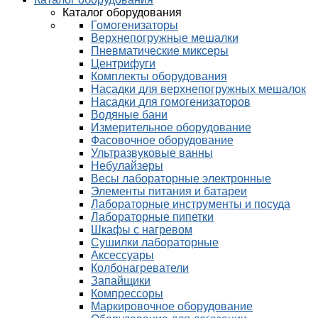
Каталог оборудования
Гомогенизаторы
Верхнепогружные мешалки
Пневматические миксеры
Центрифуги
Комплекты оборудования
Насадки для верхнепогружных мешалок
Насадки для гомогенизаторов
Водяные бани
Измерительное оборудование
Фасовочное оборудование
Ультразвуковые ванны
Небулайзеры
Весы лабораторные электронные
Элементы питания и батареи
Лабораторные инструменты и посуда
Лабораторные пипетки
Шкафы с нагревом
Сушилки лабораторные
Аксессуары
Колбонагреватели
Запайщики
Компрессоры
Маркировочное оборудование