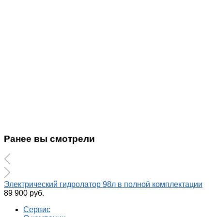
Ранее вы смотрели
Электрический гидролатор 98л в полной комплектации
89 900 руб.
Сервис