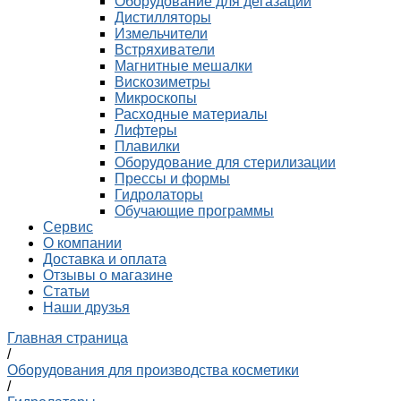
Оборудование для дегазации
Дистилляторы
Измельчители
Встряхиватели
Магнитные мешалки
Вискозиметры
Микроскопы
Расходные материалы
Лифтеры
Плавилки
Оборудование для стерилизации
Прессы и формы
Гидролаторы
Обучающие программы
Сервис
О компании
Доставка и оплата
Отзывы о магазине
Статьи
Наши друзья
Главная страница
/
Оборудования для производства косметики
/