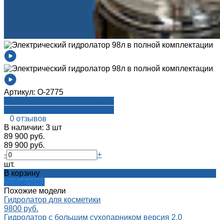
Артикул:
О-2775
Посмотреть на aroma-reality.ru
Посмотреть на aroma-reality.ru
0 отзывов
В наличии: 3 шт
89 900 руб.
89 900 руб.
-
+
шт.
В корзину
Добавлено
Похожие модели
Гидролатор для косметики
9800 руб.
Гидролатор с большим сухопарником версия 2.0