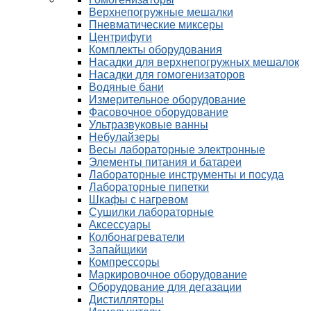
Верхнепогружные мешалки
Пневматические миксеры
Центрифуги
Комплекты оборудования
Насадки для верхнепогружных мешалок
Насадки для гомогенизаторов
Водяные бани
Измерительное оборудование
Фасовочное оборудование
Ультразвуковые ванны
Небулайзеры
Весы лабораторные электронные
Элементы питания и батареи
Лабораторные инструменты и посуда
Лабораторные пипетки
Шкафы с нагревом
Сушилки лабораторные
Аксессуары
Колбонагреватели
Запайщики
Компрессоры
Маркировочное оборудование
Оборудование для дегазации
Дистилляторы