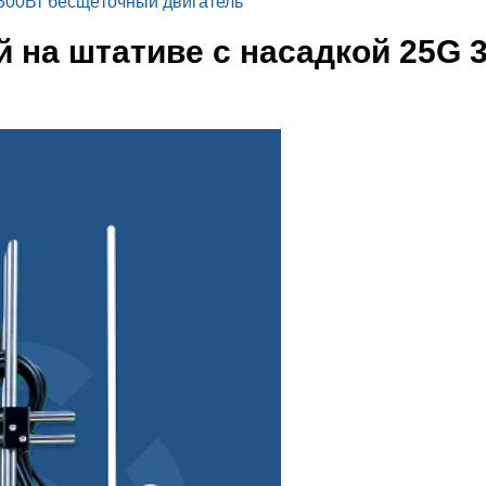
300Вт бесщёточный двигатель
 на штативе с насадкой 25G