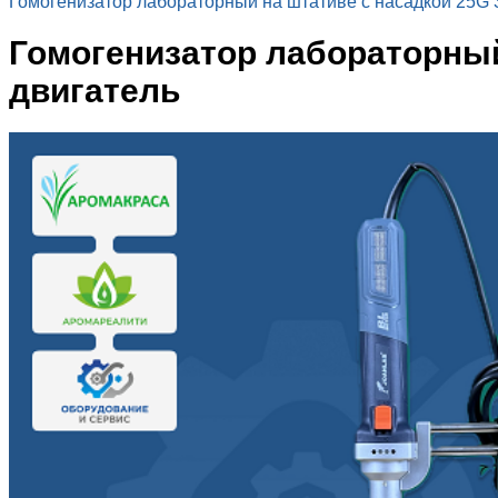
Гомогенизатор лабораторный на штативе с насадкой 25G 
Гомогенизатор лабораторный
двигатель