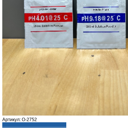
Артикул:
О-2752
Посмотреть на aroma-reality.ru