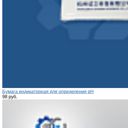
Бумага индикаторная для определения pH
98 руб.