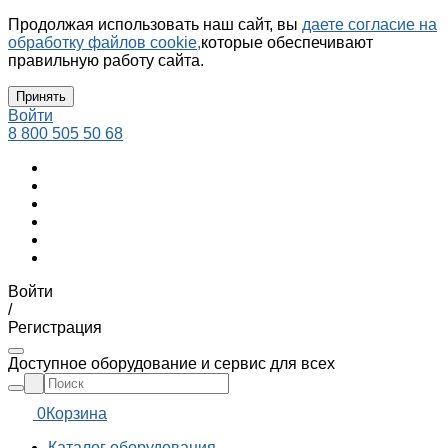
Продолжая использовать наш сайт, вы
даете согласие на
обработку файлов cookie,
которые обеспечивают
правильную работу сайта.
Принять
Войти
8 800 505 50 68
Войти
/
Регистрация
Доступное оборудование и сервис для всех
0
Корзина
Каталог оборудования