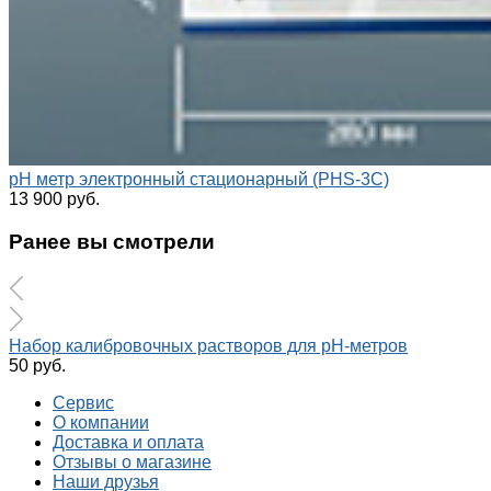
pH метр электронный стационарный (PHS-3C)
13 900 руб.
Ранее вы смотрели
Набор калибровочных растворов для pH-метров
50 руб.
Сервис
О компании
Доставка и оплата
Отзывы о магазине
Наши друзья