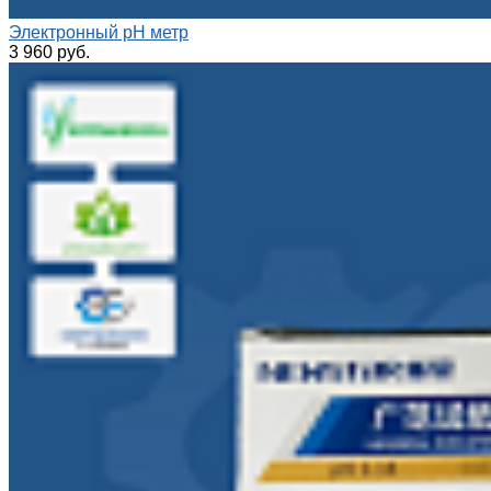
Электронный pH метр
3 960 руб.