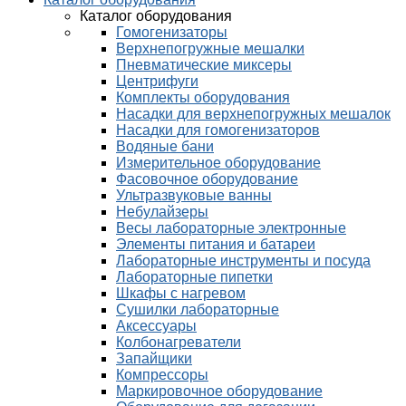
Каталог оборудования
Гомогенизаторы
Верхнепогружные мешалки
Пневматические миксеры
Центрифуги
Комплекты оборудования
Насадки для верхнепогружных мешалок
Насадки для гомогенизаторов
Водяные бани
Измерительное оборудование
Фасовочное оборудование
Ультразвуковые ванны
Небулайзеры
Весы лабораторные электронные
Элементы питания и батареи
Лабораторные инструменты и посуда
Лабораторные пипетки
Шкафы с нагревом
Сушилки лабораторные
Аксессуары
Колбонагреватели
Запайщики
Компрессоры
Маркировочное оборудование