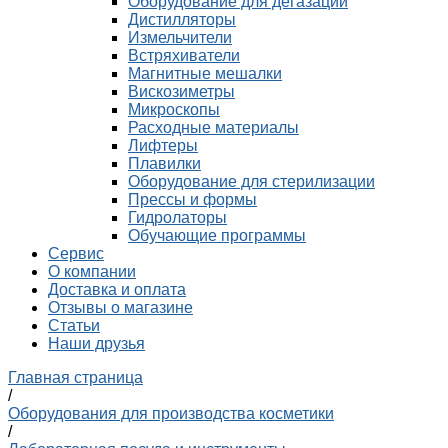
Оборудование для дегазации
Дистилляторы
Измельчители
Встряхиватели
Магнитные мешалки
Вискозиметры
Микроскопы
Расходные материалы
Лифтеры
Плавилки
Оборудование для стерилизации
Прессы и формы
Гидролаторы
Обучающие программы
Сервис
О компании
Доставка и оплата
Отзывы о магазине
Статьи
Наши друзья
Главная страница
/
Оборудования для производства косметики
/