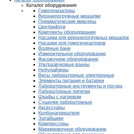
Каталог оборудования
Гомогенизаторы
Верхнепогружные мешалки
Пневматические миксеры
Центрифуги
Комплекты оборудования
Насадки для верхнепогружных мешалок
Насадки для гомогенизаторов
Водяные бани
Измерительное оборудование
Фасовочное оборудование
Ультразвуковые ванны
Небулайзеры
Весы лабораторные электронные
Элементы питания и батареи
Лабораторные инструменты и посуда
Лабораторные пипетки
Шкафы с нагревом
Сушилки лабораторные
Аксессуары
Колбонагреватели
Запайщики
Компрессоры
Маркировочное оборудование