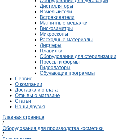
Оборудование для дегазации
Дистилляторы
Измельчители
Встряхиватели
Магнитные мешалки
Вискозиметры
Микроскопы
Расходные материалы
Лифтеры
Плавилки
Оборудование для стерилизации
Прессы и формы
Гидролаторы
Обучающие программы
Сервис
О компании
Доставка и оплата
Отзывы о магазине
Статьи
Наши друзья
Главная страница
/
Оборудования для производства косметики
/