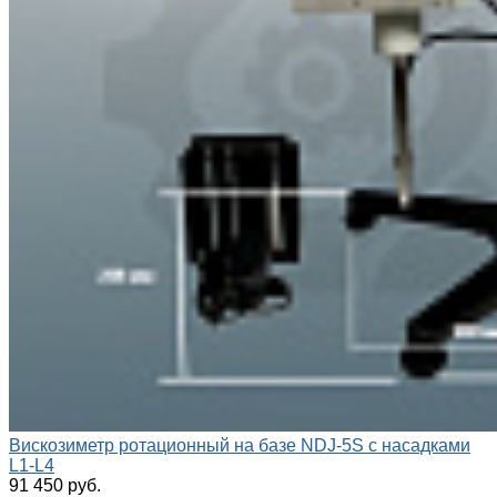
Вискозиметр ротационный на базе NDJ-5S с насадками
L1-L4
91 450 руб.