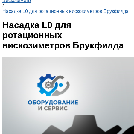
Вискозиметр
/
Насадка L0 для ротационных вискозиметров Брукфилда
Насадка L0 для
ротационных
вискозиметров Брукфилда