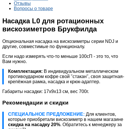
Отзывы
Вопросы о товаре
Насадка L0 для ротационных
вискозиметров Брукфилда
Опциональная насадка на вискозиметры серии NDJ и
другие, совместимые по функционалу.
Если надо измерять что-то меньше 100сП - это то, что
Вам нужно.
Комплектация:
В индивидуальном металлическом
противоударном кофре свой "стакан", своя защитная-
крепёжная рамка, насадка и крюк-адаптер.
Габариты насадки: 17х9х13 см, вес 700г.
Рекомендации и скидки
СПЕЦИАЛЬНОЕ ПРЕДЛОЖЕНИЕ:
Для клиентов,
которые приобретали вискозиметр в нашем магазине
скидка на насадку 20%
. Обратитесь к менеджеру за