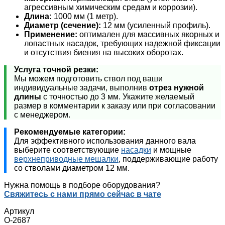
агрессивным химическим средам и коррозии).
Длина:
1000 мм (1 метр).
Диаметр (сечение):
12 мм (усиленный профиль).
Применение:
оптимален для массивных якорных и
лопастных насадок, требующих надежной фиксации
и отсутствия биения на высоких оборотах.
Услуга точной резки:
Мы можем подготовить ствол под ваши
индивидуальные задачи, выполнив
отрез нужной
длины
с точностью до 3 мм. Укажите желаемый
размер в комментарии к заказу или при согласовании
с менеджером.
Рекомендуемые категории:
Для эффективного использования данного вала
выберите соответствующие
насадки
и мощные
верхнеприводные мешалки
, поддерживающие работу
со стволами диаметром 12 мм.
Нужна помощь в подборе оборудования?
Свяжитесь с нами прямо сейчас в чате
Артикул
О-2687