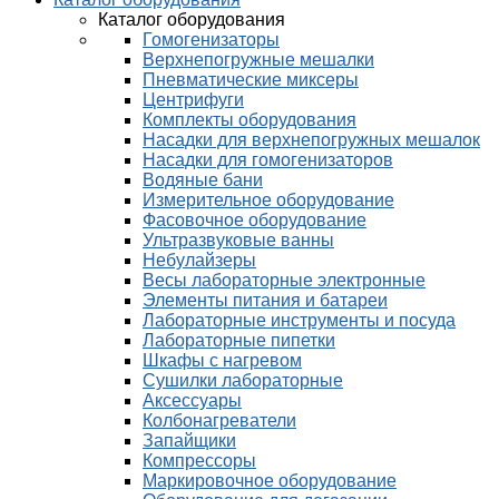
Каталог оборудования
Гомогенизаторы
Верхнепогружные мешалки
Пневматические миксеры
Центрифуги
Комплекты оборудования
Насадки для верхнепогружных мешалок
Насадки для гомогенизаторов
Водяные бани
Измерительное оборудование
Фасовочное оборудование
Ультразвуковые ванны
Небулайзеры
Весы лабораторные электронные
Элементы питания и батареи
Лабораторные инструменты и посуда
Лабораторные пипетки
Шкафы с нагревом
Сушилки лабораторные
Аксессуары
Колбонагреватели
Запайщики
Компрессоры
Маркировочное оборудование