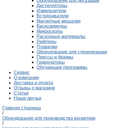
Оборудование для дегазации
Дистилляторы
Измельчители
Встряхиватели
Магнитные мешалки
Вискозиметры
Микроскопы
Расходные материалы
Лифтеры
Плавилки
Оборудование для стерилизации
Прессы и формы
Гидролаторы
Обучающие программы
Сервис
О компании
Доставка и оплата
Отзывы о магазине
Статьи
Наши друзья
Главная страница
/
Оборудования для производства косметики
/