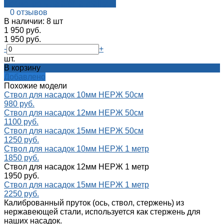
Посмотреть на aroma-reality.ru
0 отзывов
В наличии: 8 шт
1 950 руб.
1 950 руб.
-
+
шт.
В корзину
Добавлено
Похожие модели
Ствол для насадок 10мм НЕРЖ 50см
980 руб.
Ствол для насадок 12мм НЕРЖ 50см
1100 руб.
Ствол для насадок 15мм НЕРЖ 50см
1250 руб.
Ствол для насадок 10мм НЕРЖ 1 метр
1850 руб.
Ствол для насадок 12мм НЕРЖ 1 метр
1950 руб.
Ствол для насадок 15мм НЕРЖ 1 метр
2250 руб.
Калиброванный пруток (ось, ствол, стержень) из
нержавеющей стали, используется как стержень для
наших насадок.