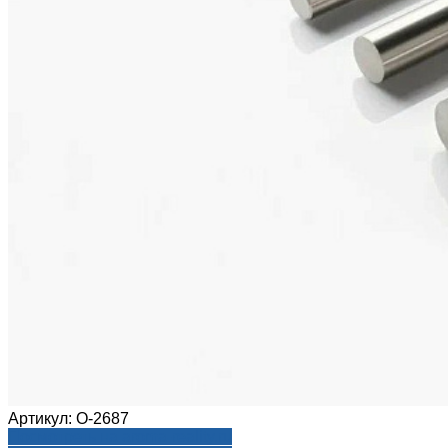
Артикул:
О-2687
Посмотреть на aroma-reality.ru