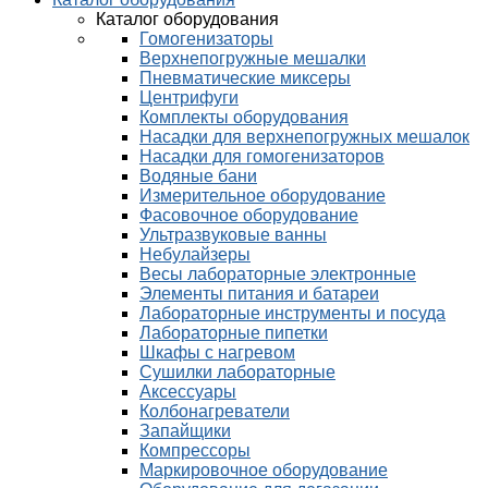
Каталог оборудования
Гомогенизаторы
Верхнепогружные мешалки
Пневматические миксеры
Центрифуги
Комплекты оборудования
Насадки для верхнепогружных мешалок
Насадки для гомогенизаторов
Водяные бани
Измерительное оборудование
Фасовочное оборудование
Ультразвуковые ванны
Небулайзеры
Весы лабораторные электронные
Элементы питания и батареи
Лабораторные инструменты и посуда
Лабораторные пипетки
Шкафы с нагревом
Сушилки лабораторные
Аксессуары
Колбонагреватели
Запайщики
Компрессоры
Маркировочное оборудование