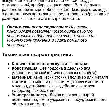
высушивания стеклянной и пластиковой посуды:
стаканов, колб, пробирок и цилиндров. Вертикальное
расположение штырей обеспечивает быстрый сток воды
и естественную вентиляцию, предотвращая образование
разводов и застой влаги внутри емкостей.
Оптимизация пространства:
Настенная
конструкция позволяет освободить рабочую
поверхность лабораторного стола, организуя
удобную зону хранения и сушки помытого
инвентаря.
Технические характеристики:
Количество мест для сушки:
24 штыря.
Конструкция:
Без поддона (идеально для
установки над мойкой или сливным желобом).
Материал:
Химически стойкий полимер или металл
с антикоррозийным покрытием (в зависимости от
модели), устойчивый к воздействию остатков
лабораторных реактивов.
Универсальность:
Длина и наклон штырей
позволяют надежно удерживать посуду различного
объема и диаметра.