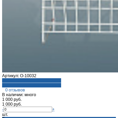
Артикул:
О-10032
Посмотреть на aroma-reality.ru
Посмотреть на aroma-reality.ru
0 отзывов
В наличии: много
1 000 руб.
1 000 руб.
-
+
шт.