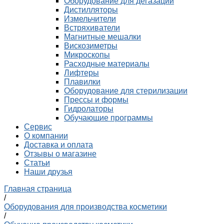
Оборудование для дегазации
Дистилляторы
Измельчители
Встряхиватели
Магнитные мешалки
Вискозиметры
Микроскопы
Расходные материалы
Лифтеры
Плавилки
Оборудование для стерилизации
Прессы и формы
Гидролаторы
Обучающие программы
Сервис
О компании
Доставка и оплата
Отзывы о магазине
Статьи
Наши друзья
Главная страница
/
Оборудования для производства косметики
/