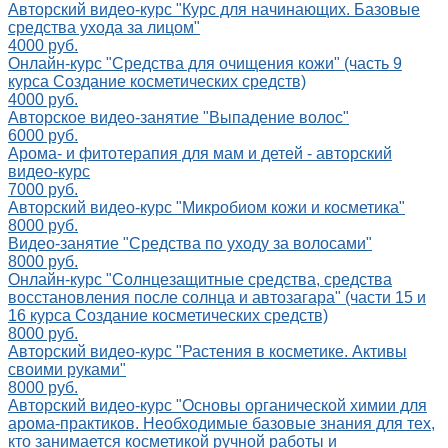
Авторский видео-курс "Курс для начинающих. Базовые
средства ухода за лицом"
4000 руб.
Онлайн-курс "Средства для очищения кожи" (часть 9
курса Создание косметических средств)
4000 руб.
Авторское видео-занятие "Выпадение волос"
6000 руб.
Арома- и фитотерапия для мам и детей - авторский
видео-курс
7000 руб.
Авторский видео-курс "Микробиом кожи и косметика"
8000 руб.
Видео-занятие "Средства по уходу за волосами"
8000 руб.
Онлайн-курс "Солнцезащитные средства, средства
восстановления после солнца и автозагара" (части 15 и
16 курса Создание косметических средств)
8000 руб.
Авторский видео-курс "Растения в косметике. Активы
своими руками"
8000 руб.
Авторский видео-курс "Основы органической химии для
арома-практиков. Необходимые базовые знания для тех,
кто занимается косметикой ручной работы и