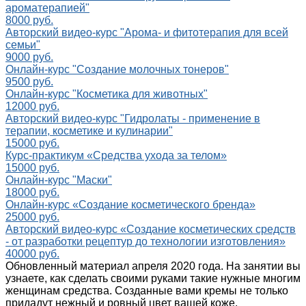
ароматерапией"
8000 руб.
Авторский видео-курс "Арома- и фитотерапия для всей
семьи"
9000 руб.
Онлайн-курс "Создание молочных тонеров"
9500 руб.
Онлайн-курс "Косметика для животных"
12000 руб.
Авторский видео-курс "Гидролаты - применение в
терапии, косметике и кулинарии"
15000 руб.
Курс-практикум «Средства ухода за телом»
15000 руб.
Онлайн-курс "Маски"
18000 руб.
Онлайн-курс «Создание косметического бренда»
25000 руб.
Aвторский видео-курс «Создание косметических средств
- от разработки рецептур до технологии изготовления»
40000 руб.
Обновленный материал апреля 2020 года. На занятии вы
узнаете, как сделать своими руками такие нужные многим
женщинам средства. Созданные вами кремы не только
придадут нежный и ровный цвет вашей коже,