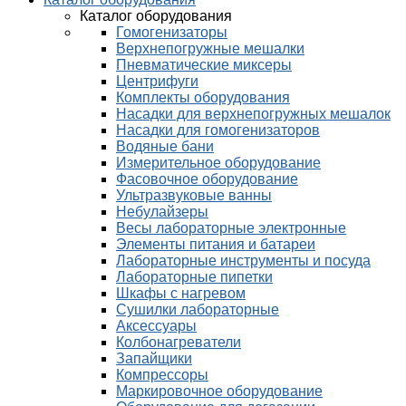
Каталог оборудования
Гомогенизаторы
Верхнепогружные мешалки
Пневматические миксеры
Центрифуги
Комплекты оборудования
Насадки для верхнепогружных мешалок
Насадки для гомогенизаторов
Водяные бани
Измерительное оборудование
Фасовочное оборудование
Ультразвуковые ванны
Небулайзеры
Весы лабораторные электронные
Элементы питания и батареи
Лабораторные инструменты и посуда
Лабораторные пипетки
Шкафы с нагревом
Сушилки лабораторные
Аксессуары
Колбонагреватели
Запайщики
Компрессоры
Маркировочное оборудование