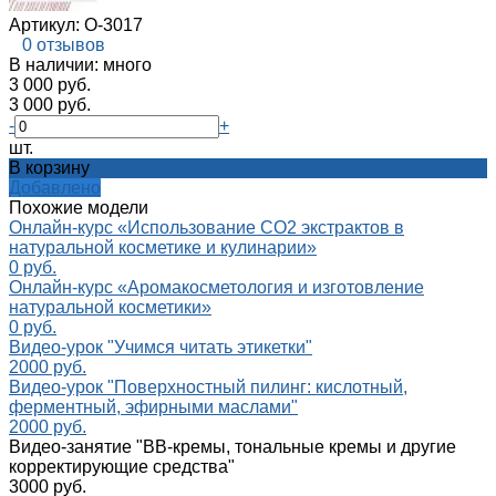
Артикул:
О-3017
0 отзывов
В наличии: много
3 000 руб.
3 000 руб.
-
+
шт.
В корзину
Добавлено
Похожие модели
Онлайн-курс «Использование СО2 экстрактов в
натуральной косметике и кулинарии»
0 руб.
Онлайн-курс «Аромакосметология и изготовление
натуральной косметики»
0 руб.
Видео-урок "Учимся читать этикетки"
2000 руб.
Видео-урок "Поверхностный пилинг: кислотный,
ферментный, эфирными маслами"
2000 руб.
Видео-занятие "ВВ-кремы, тональные кремы и другие
корректирующие средства"
3000 руб.