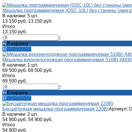
Мешалка программируемая (OSC-10L) без станины (двигат
В наличии: 5 шт.
13 150 руб.
13 150 руб.
Итого
13 150 руб.
-
+
В корзину
Добавлено
Мешалка верхнепогружная программируемая 510Вт AM3
В наличии: 1 шт.
69 500 руб.
69 500 руб.
Итого
69 500 руб.
-
+
В корзину
Добавлено
Бесщёточная мешалка программируемая 120Вт
Артикул: 
В наличии: 2 шт.
54 900 руб.
54 900 руб.
Итого
54 900 руб.