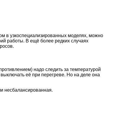
ом в узкоспециализированных моделях, можно
рий работы. В ещё более редких случаях
росов.
противлением) надо следить за температурой
выключать её при перегреве. Но на деле она
или несбалансированная.