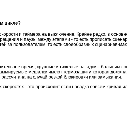
ом цикле?
орости и таймера на выключение. Крайне редко, в основн
вращения и паузы между этапами - то есть прописать сцена
ей за пользователем, то есть своеобразных сценариев-мак
ительное время, крупные и тяжёлые насадки с большим со
граммируемые мешалки имеют термозащиту, которая должна 
 рассчитана на случай резкой блокировки или замыкания.
х скоростях - это происходит если насадка совсем кривая 