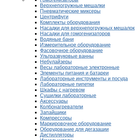
Верхнепогружные мешалки
Пневматические миксеры
Центрифуги
Комплекты оборудования
Насадки для верхнепогружных мешалок
Насадки для гомогенизаторов
Водяные бани
Измерительное оборудование
Фасовочное оборудование
Ультразвуковые ванны
Небулайзеры
Весы лабораторные электронные
Элементы питания и батареи
Лабораторные инструменты и посуда
Лабораторные пипетки
Шкафы с нагревом
Сушилки лабораторные
Аксессуары
Колбонагреватели
Запайщики
Компрессоры
Маркировочное оборудование
Оборудование для дегазации
Дистилляторы