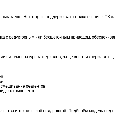
ным меню. Некоторые поддерживают подключение к ПК или
лка с редукторным или бесщеточным приводом, обеспечив
имии и температуре материалов, чаще всего из нержавеющей
ей
ей
 смешивание реагентов
идких компонентов
ества и технической поддержкой. Подберём модель под ко