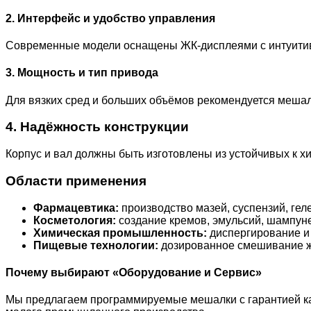
2. Интерфейс и удобство управления
Современные модели оснащены ЖК-дисплеями с интуитив
3. Мощность и тип привода
Для вязких сред и больших объёмов рекомендуется меша
4. Надёжность конструкции
Корпус и вал должны быть изготовлены из устойчивых к х
Области применения
Фармацевтика:
производство мазей, суспензий, гел
Косметология:
создание кремов, эмульсий, шампун
Химическая промышленность:
диспергирование и
Пищевые технологии:
дозированное смешивание ж
Почему выбирают «Оборудование и Сервис»
Мы предлагаем программируемые мешалки с гарантией кач