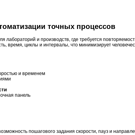
томатизации точных процессов
 лабораторий и производств, где требуется повторяемост
ть, время, циклы и интервалы, что минимизирует человечес
оростью и временем
тиями
сти
почная панель
возможность пошагового задания скорости, пауз и направл