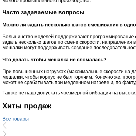
малого промышленного производства.
Часто задаваемые вопросы
Можно ли задать несколько шагов смешивания в одн
Большинство моделей поддерживают программирование ск
задать несколько шагов по смене скорости, направления 
мешалки могут поддерживать создание последовательност
Что делать чтобы мешалка не сломалась?
При повышенных нагрузках (максимальные скорости на дл
мешалки, чтобы корпус не был горячим. Конечно же, про
может не срабатывать при медленном нагреве и, по факту,
Так же не надо допускать чрезмерной вибрации на высоки
Хиты продаж
Все товары