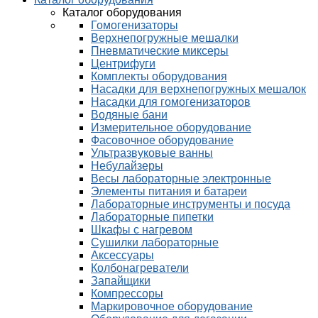
Каталог оборудования
Гомогенизаторы
Верхнепогружные мешалки
Пневматические миксеры
Центрифуги
Комплекты оборудования
Насадки для верхнепогружных мешалок
Насадки для гомогенизаторов
Водяные бани
Измерительное оборудование
Фасовочное оборудование
Ультразвуковые ванны
Небулайзеры
Весы лабораторные электронные
Элементы питания и батареи
Лабораторные инструменты и посуда
Лабораторные пипетки
Шкафы с нагревом
Сушилки лабораторные
Аксессуары
Колбонагреватели
Запайщики
Компрессоры
Маркировочное оборудование