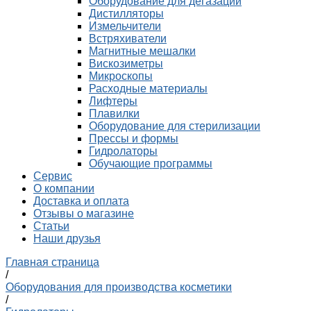
Оборудование для дегазации
Дистилляторы
Измельчители
Встряхиватели
Магнитные мешалки
Вискозиметры
Микроскопы
Расходные материалы
Лифтеры
Плавилки
Оборудование для стерилизации
Прессы и формы
Гидролаторы
Обучающие программы
Сервис
О компании
Доставка и оплата
Отзывы о магазине
Статьи
Наши друзья
Главная страница
/
Оборудования для производства косметики
/