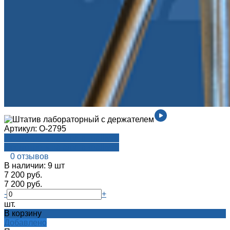
Артикул:
О-2795
Посмотреть на aroma-reality.ru
Посмотреть на aroma-reality.ru
0 отзывов
В наличии: 9 шт
7 200 руб.
7 200 руб.
-
+
шт.
В корзину
Добавлено