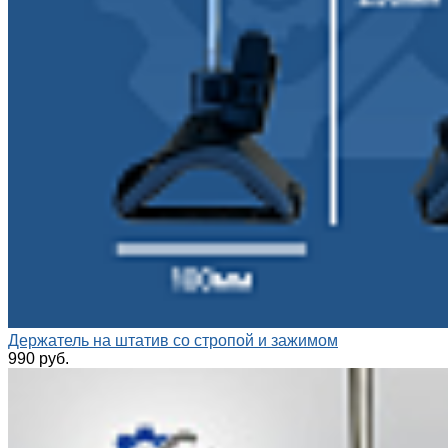
Держатель на штатив со стропой и зажимом
990 руб.