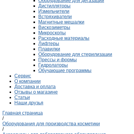
Оборудование для дегазации
Дистилляторы
Измельчители
Встряхиватели
Магнитные мешалки
Вискозиметры
Микроскопы
Расходные материалы
Лифтеры
Плавилки
Оборудование для стерилизации
Прессы и формы
Гидролаторы
Обучающие программы
Сервис
О компании
Доставка и оплата
Отзывы о магазине
Статьи
Наши друзья
Главная страница
/
Оборудования для производства косметики
/