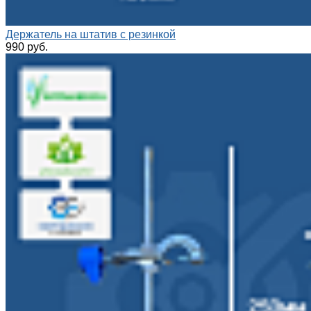
Держатель на штатив с резинкой
990 руб.