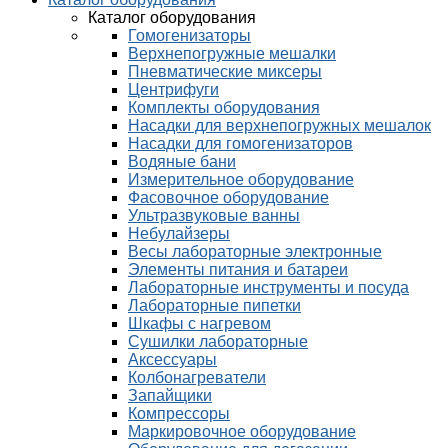
Каталог оборудования
Гомогенизаторы
Верхнепогружные мешалки
Пневматические миксеры
Центрифуги
Комплекты оборудования
Насадки для верхнепогружных мешалок
Насадки для гомогенизаторов
Водяные бани
Измерительное оборудование
Фасовочное оборудование
Ультразвуковые ванны
Небулайзеры
Весы лабораторные электронные
Элементы питания и батареи
Лабораторные инструменты и посуда
Лабораторные пипетки
Шкафы с нагревом
Сушилки лабораторные
Аксессуары
Колбонагреватели
Запайщики
Компрессоры
Маркировочное оборудование