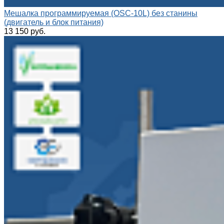
Мешалка программируемая (OSC-10L) без станины
(двигатель и блок питания)
13 150 руб.