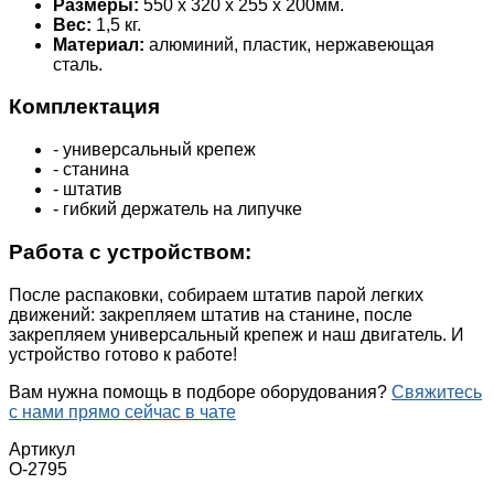
Размеры:
550 х 320 х 255 х 200мм.
Вес:
1,5 кг.
Материал:
алюминий, пластик, нержавеющая
сталь.
Комплектация
- универсальный крепеж
- станина
- штатив
- гибкий держатель на липучке
Работа с устройством:
После распаковки, собираем штатив парой легких
движений: закрепляем штатив на станине, после
закрепляем универсальный крепеж и наш двигатель. И
устройство готово к работе!
Вам нужна помощь в подборе оборудования?
Свяжитесь
с нами прямо сейчас в чате
Артикул
О-2795