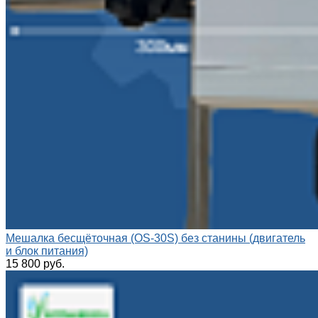
Мешалка бесщёточная (OS-30S) без станины (двигатель
и блок питания)
15 800 руб.