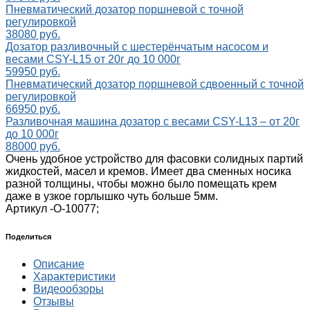
Пневматический дозатор поршневой с точной
регулировкой
38080 руб.
Дозатор разливочный с шестерёнчатым насосом и
весами CSY-L15 от 20г до 10 000г
59950 руб.
Пневматический дозатор поршневой сдвоенный с точной
регулировкой
66950 руб.
Разливочная машина дозатор с весами CSY-L13 – от 20г
до 10 000г
88000 руб.
Очень удобное устройство для фасовки солидных партий
жидкостей, масел и кремов. Имеет два сменных носика
разной толщины, чтобы можно было помещать крем
даже в узкое горлышко чуть больше 5мм.
Артикул -
О-10077;
Поделиться
Описание
Характеристики
Видеообзоры
Отзывы