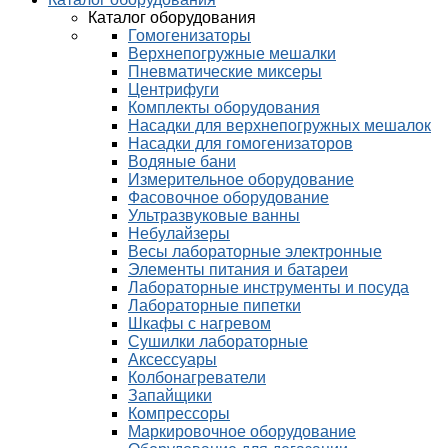
Каталог оборудования
Гомогенизаторы
Верхнепогружные мешалки
Пневматические миксеры
Центрифуги
Комплекты оборудования
Насадки для верхнепогружных мешалок
Насадки для гомогенизаторов
Водяные бани
Измерительное оборудование
Фасовочное оборудование
Ультразвуковые ванны
Небулайзеры
Весы лабораторные электронные
Элементы питания и батареи
Лабораторные инструменты и посуда
Лабораторные пипетки
Шкафы с нагревом
Сушилки лабораторные
Аксессуары
Колбонагреватели
Запайщики
Компрессоры
Маркировочное оборудование