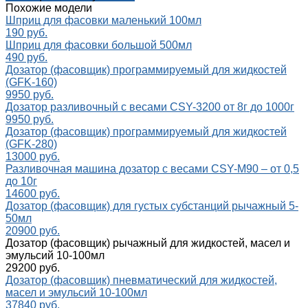
Похожие модели
Шприц для фасовки маленький 100мл
190 руб.
Шприц для фасовки большой 500мл
490 руб.
Дозатор (фасовщик) программируемый для жидкостей
(GFK-160)
9950 руб.
Дозатор разливочный с весами CSY-3200 от 8г до 1000г
9950 руб.
Дозатор (фасовщик) программируемый для жидкостей
(GFK-280)
13000 руб.
Разливочная машина дозатор с весами CSY-M90 – от 0,5
до 10г
14600 руб.
Дозатор (фасовщик) для густых субстанций рычажный 5-
50мл
20900 руб.
Дозатор (фасовщик) рычажный для жидкостей, масел и
эмульсий 10-100мл
29200 руб.
Дозатор (фасовщик) пневматический для жидкостей,
масел и эмульсий 10-100мл
37840 руб.