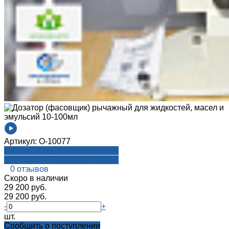
Артикул:
О-10077
Посмотреть на aroma-reality.ru
Посмотреть на aroma-reality.ru
0 отзывов
Cкоро в наличии
29 200 руб.
29 200 руб.
-
+
шт.
Cообщить о поступлении