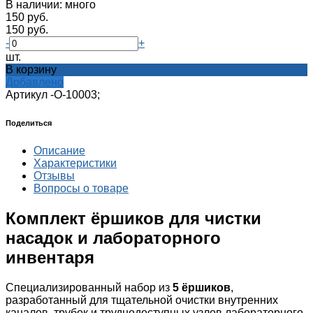
В наличии: много
150 руб.
150 руб.
-
+
шт.
В корзину
Добавлено
Артикул -
О-10003;
Поделиться
Описание
Характеристики
Отзывы
Вопросы о товаре
Комплект ёршиков для чистки
насадок и лабораторного
инвентаря
Специализированный набор из
5 ёршиков
,
разработанный для тщательной очистки внутренних
каналов, трубок и труднодоступных узлов лабораторного