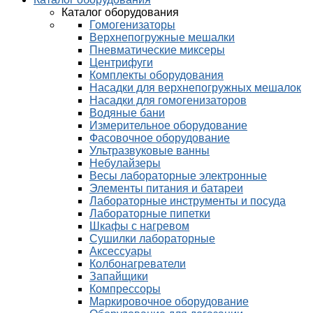
Каталог оборудования
Гомогенизаторы
Верхнепогружные мешалки
Пневматические миксеры
Центрифуги
Комплекты оборудования
Насадки для верхнепогружных мешалок
Насадки для гомогенизаторов
Водяные бани
Измерительное оборудование
Фасовочное оборудование
Ультразвуковые ванны
Небулайзеры
Весы лабораторные электронные
Элементы питания и батареи
Лабораторные инструменты и посуда
Лабораторные пипетки
Шкафы с нагревом
Сушилки лабораторные
Аксессуары
Колбонагреватели
Запайщики
Компрессоры
Маркировочное оборудование