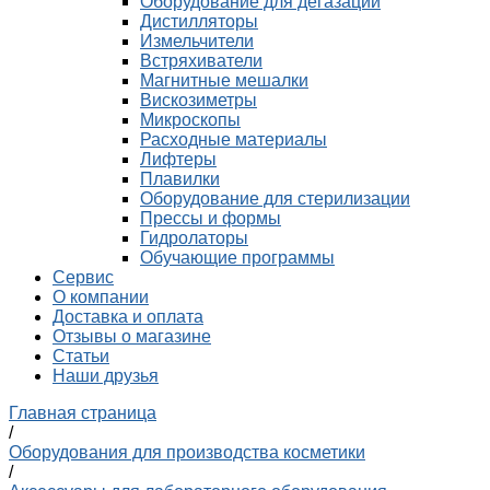
Оборудование для дегазации
Дистилляторы
Измельчители
Встряхиватели
Магнитные мешалки
Вискозиметры
Микроскопы
Расходные материалы
Лифтеры
Плавилки
Оборудование для стерилизации
Прессы и формы
Гидролаторы
Обучающие программы
Сервис
О компании
Доставка и оплата
Отзывы о магазине
Статьи
Наши друзья
Главная страница
/
Оборудования для производства косметики
/