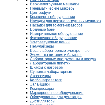
Верхнепогружные мешалки
Пневматические миксеры
Центрифуги
Комплекты оборудования
Насадки для верхнепогружных мешалок
Насадки для гомогенизаторов
Водяные бани
Измерительное оборудование
Фасовочное оборудование
Ультразвуковые ванны
Небулайзеры
Весы лабораторные электронные
Элементы питания и батареи
Лабораторные инструменты и посуда
Лабораторные пипетки
Шкафы с нагревом
Сушилки лабораторные
Аксессуары
Колбонагреватели
Запайщики
Компрессоры
Маркировочное оборудование
Оборудование для дегазации
Дистилляторы