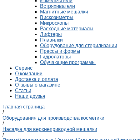
Измельчители
Встряхиватели
Магнитные мешалки
Вискозиметры
Микроскопы
Расходные материалы
Лифтеры
Плавилки
Оборудование для стерилизации
Прессы и формы
Гидролаторы
Обучающие программы
Сервис
О компании
Доставка и оплата
Отзывы о магазине
Статьи
Наши друзья
Главная страница
/
Оборудования для производства косметики
/
Насадка для верхнеприводной мешалки
/