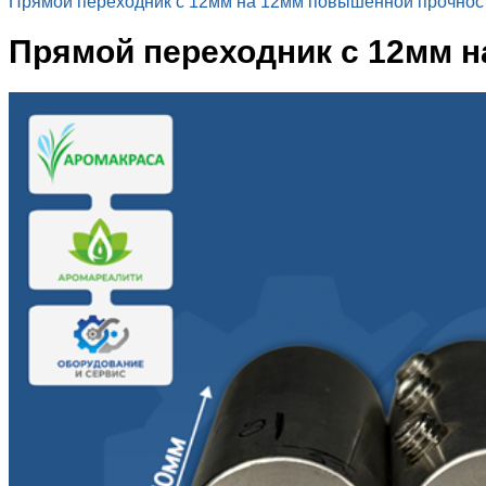
Прямой переходник с 12мм на 12мм повышенной прочнос
Прямой переходник с 12мм 