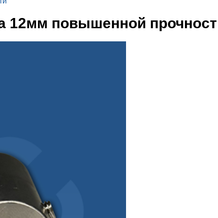
ти
на 12мм повышенной прочност