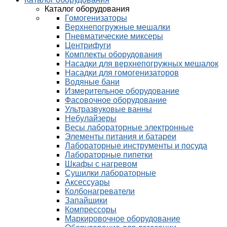
Каталог оборудования
Гомогенизаторы
Верхнепогружные мешалки
Пневматические миксеры
Центрифуги
Комплекты оборудования
Насадки для верхнепогружных мешалок
Насадки для гомогенизаторов
Водяные бани
Измерительное оборудование
Фасовочное оборудование
Ультразвуковые ванны
Небулайзеры
Весы лабораторные электронные
Элементы питания и батареи
Лабораторные инструменты и посуда
Лабораторные пипетки
Шкафы с нагревом
Сушилки лабораторные
Аксессуары
Колбонагреватели
Запайщики
Компрессоры
Маркировочное оборудование