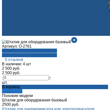
Артикул:
О-2761
Посмотреть на aroma-reality.ru
Посмотреть на aroma-reality.ru
0 отзывов
В наличии: 4 шт
2 500 руб.
2 500 руб.
-
+
шт.
В корзину
Добавлено
Похожие модели
Штатив для оборудования базовый
2500 руб.
Штатив для пневмомиксера или электродвигателя