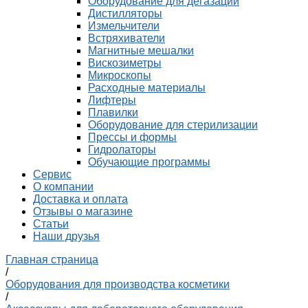
Оборудование для дегазации
Дистилляторы
Измельчители
Встряхиватели
Магнитные мешалки
Вискозиметры
Микроскопы
Расходные материалы
Лифтеры
Плавилки
Оборудование для стерилизации
Прессы и формы
Гидролаторы
Обучающие программы
Сервис
О компании
Доставка и оплата
Отзывы о магазине
Статьи
Наши друзья
Главная страница
/
Оборудования для производства косметики
/