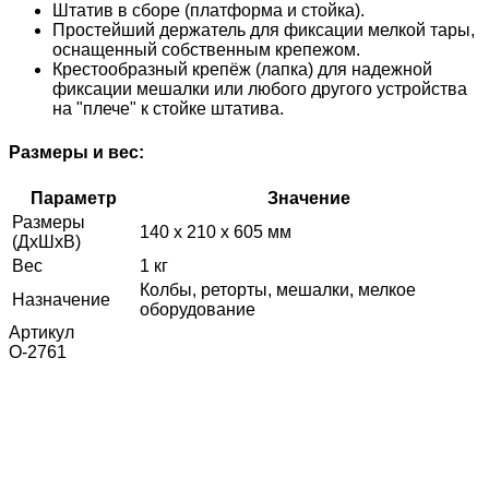
Штатив в сборе (платформа и стойка).
Простейший держатель для фиксации мелкой тары,
оснащенный собственным крепежом.
Крестообразный крепёж (лапка) для надежной
фиксации мешалки или любого другого устройства
на "плече" к стойке штатива.
Размеры и вес:
Параметр
Значение
Размеры
140 х 210 х 605 мм
(ДхШхВ)
Вес
1 кг
Колбы, реторты, мешалки, мелкое
Назначение
оборудование
Артикул
О-2761