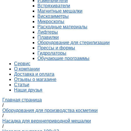
Измельчители
Встряхиватели
Магнитные мешалки
Вискозиметры
Микроскопы
Расходные материалы
Лифтеры
Плавилки
Оборудование для стерилизации
Прессы и формы
Гидролаторы
Обучающие программы
Сервис
О компании
Доставка и оплата
Отзывы о магазине
Статьи
Наши друзья
Главная страница
/
Оборудования для производства косметики
/
Насадка для верхнеприводной мешалки
/