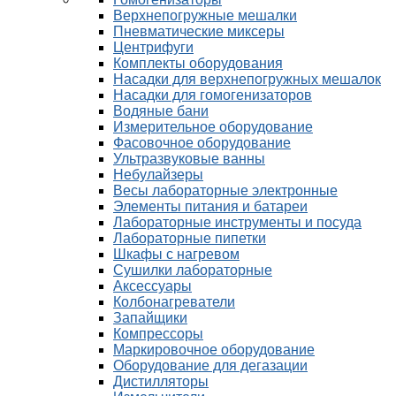
Верхнепогружные мешалки
Пневматические миксеры
Центрифуги
Комплекты оборудования
Насадки для верхнепогружных мешалок
Насадки для гомогенизаторов
Водяные бани
Измерительное оборудование
Фасовочное оборудование
Ультразвуковые ванны
Небулайзеры
Весы лабораторные электронные
Элементы питания и батареи
Лабораторные инструменты и посуда
Лабораторные пипетки
Шкафы с нагревом
Сушилки лабораторные
Аксессуары
Колбонагреватели
Запайщики
Компрессоры
Маркировочное оборудование
Оборудование для дегазации
Дистилляторы