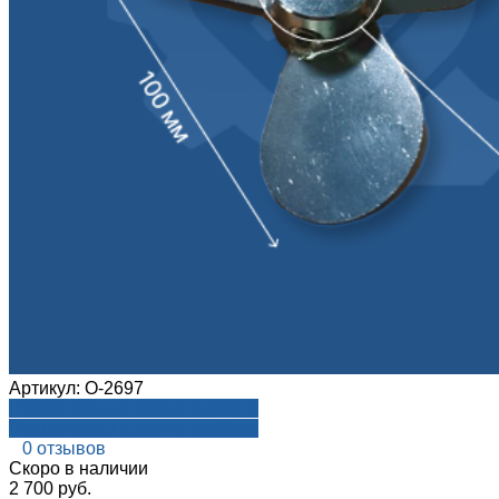
Артикул:
О-2697
Посмотреть на aroma-reality.ru
Посмотреть на aroma-reality.ru
0 отзывов
Cкоро в наличии
2 700 руб.