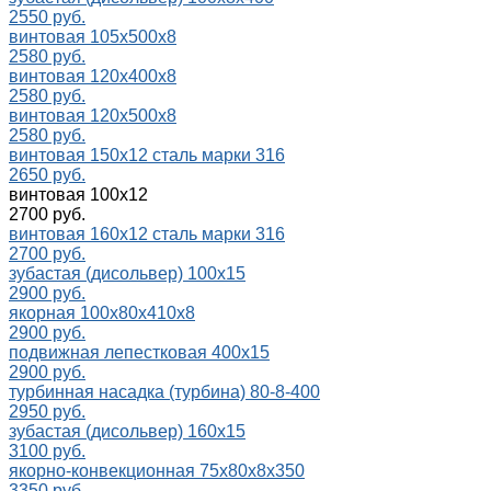
2550 руб.
винтовая 105х500х8
2580 руб.
винтовая 120х400х8
2580 руб.
винтовая 120х500х8
2580 руб.
винтовая 150х12 сталь марки 316
2650 руб.
винтовая 100х12
2700 руб.
винтовая 160х12 сталь марки 316
2700 руб.
зубастая (дисольвер) 100x15
2900 руб.
якорная 100x80x410x8
2900 руб.
подвижная лепестковая 400х15
2900 руб.
турбинная насадка (турбина) 80-8-400
2950 руб.
зубастая (дисольвер) 160х15
3100 руб.
якорно-конвекционная 75x80x8x350
3350 руб.