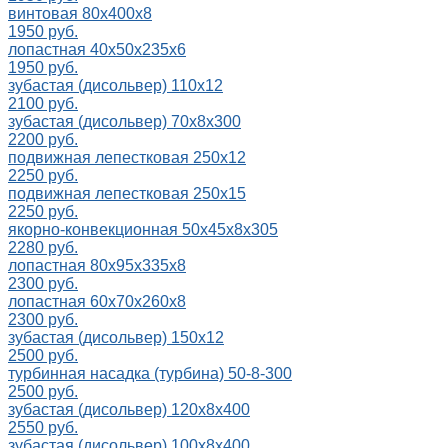
винтовая 80х400х8
1950 руб.
лопастная 40x50x235x6
1950 руб.
зубастая (дисольвер) 110х12
2100 руб.
зубастая (дисольвер) 70х8х300
2200 руб.
подвижная лепестковая 250х12
2250 руб.
подвижная лепестковая 250х15
2250 руб.
якорно-конвекционная 50x45x8x305
2280 руб.
лопастная 80х95х335х8
2300 руб.
лопастная 60x70x260x8
2300 руб.
зубастая (дисольвер) 150х12
2500 руб.
турбинная насадка (турбина) 50-8-300
2500 руб.
зубастая (дисольвер) 120х8х400
2550 руб.
зубастая (дисольвер) 100х8х400