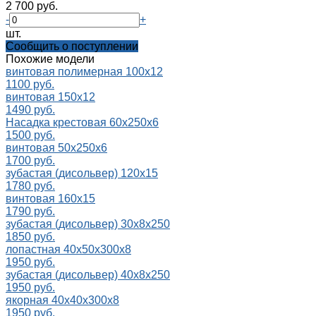
2 700 руб.
-
+
шт.
Cообщить о поступлении
Похожие модели
винтовая полимерная 100х12
1100 руб.
винтовая 150х12
1490 руб.
Насадка крестовая 60x250x6
1500 руб.
винтовая 50х250х6
1700 руб.
зубастая (дисольвер) 120х15
1780 руб.
винтовая 160х15
1790 руб.
зубастая (дисольвер) 30х8х250
1850 руб.
лопастная 40х50х300х8
1950 руб.
зубастая (дисольвер) 40х8х250
1950 руб.
якорная 40х40х300х8
1950 руб.