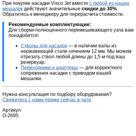
При покупке насадки Visco Jet вместе
с любой из наших
мешалок
действуют значительные
скидки до 30%
.
Обратитесь к менеджеру для перерасчета стоимости.
Рекомендуемые комплектующие:
Для сборки полноценного перемешивающего узла вам
понадобятся:
Стволы для насадок
— в наличии валы из
нержавеющей стали сечением 12 мм. Мы можем
отрезать ствол любой длины до 1,5 м под ваш
резервуар.
Переходники и адаптеры
— для корректного
сопряжения насадки с приводом вашей
мешалки.
Нужна консультация по подбору оборудования?
Свяжитесь с нами прямо сейчас в чате
Артикул
О-2695