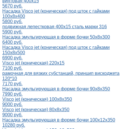
винтовая 400x15
5670 руб.
Насадка Visco jet (коническая) под шток с гайками
100x8x400
5800 руб.
подвижная лепестковая 400х15 сталь марки 316
5900 руб.
Насадка эмульгирующая в форме бочки 50x8x300
6400 руб.
Насадка Visco jet (коническая) под шток с гайками
150x8x500
6900 руб.
Visco jet (коническая) 220х15
7100 руб.
рамочная для вязких субстанций, принцип вискоджета
120*10
7170 руб.
Насадка эмульгирующая в форме бочки 90x8x350
7990 руб.
Visco jet (коническая) 100х8х350
9000 руб.
Visco jet (коническая) 80х8х350
9000 руб.
Насадка эмульгирующая в форме бочки 100x12x350
10280 руб.