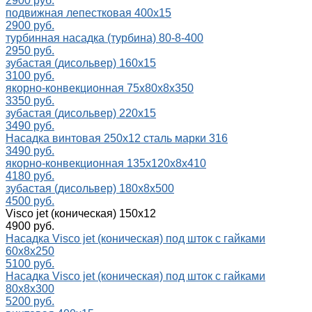
2900 руб.
подвижная лепестковая 400х15
2900 руб.
турбинная насадка (турбина) 80-8-400
2950 руб.
зубастая (дисольвер) 160х15
3100 руб.
якорно-конвекционная 75x80x8x350
3350 руб.
зубастая (дисольвер) 220х15
3490 руб.
Насадка винтовая 250х12 сталь марки 316
3490 руб.
якорно-конвекционная 135x120x8x410
4180 руб.
зубастая (дисольвер) 180х8х500
4500 руб.
Visco jet (коническая) 150х12
4900 руб.
Насадка Visco jet (коническая) под шток с гайками
60x8x250
5100 руб.
Насадка Visco jet (коническая) под шток с гайками
80x8x300
5200 руб.