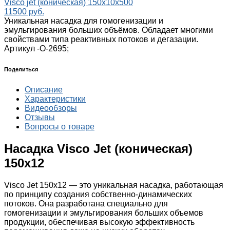
Visco jet (коническая) 150х10х500
11500 руб.
Уникальная насадка для гомогенизации и
эмульгирования больших объёмов. Обладает многими
свойствами типа реактивных потоков и дегазации.
Артикул -
О-2695;
Поделиться
Описание
Характеристики
Видеообзоры
Отзывы
Вопросы о товаре
Насадка Visco Jet (коническая)
150х12
Visco Jet 150х12 — это уникальная насадка, работающая
по принципу создания собственно-динамических
потоков. Она разработана специально для
гомогенизации и эмульгирования больших объемов
продукции, обеспечивая высокую эффективность