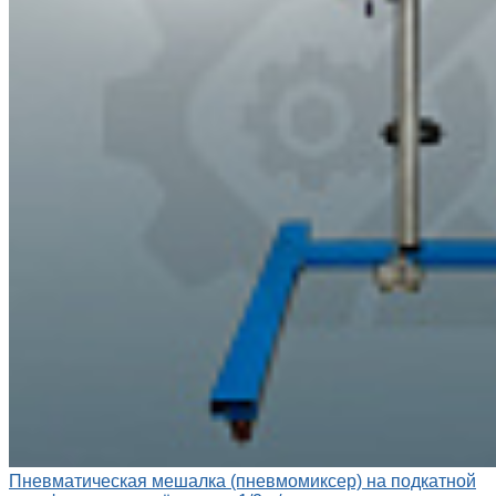
Пневматическая мешалка (пневмомиксер) на подкатной