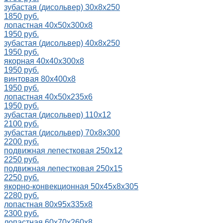
зубастая (дисольвер) 30х8х250
1850 руб.
лопастная 40х50х300х8
1950 руб.
зубастая (дисольвер) 40х8х250
1950 руб.
якорная 40х40х300х8
1950 руб.
винтовая 80х400х8
1950 руб.
лопастная 40x50x235x6
1950 руб.
зубастая (дисольвер) 110х12
2100 руб.
зубастая (дисольвер) 70х8х300
2200 руб.
подвижная лепестковая 250х12
2250 руб.
подвижная лепестковая 250х15
2250 руб.
якорно-конвекционная 50x45x8x305
2280 руб.
лопастная 80х95х335х8
2300 руб.
лопастная 60x70x260x8