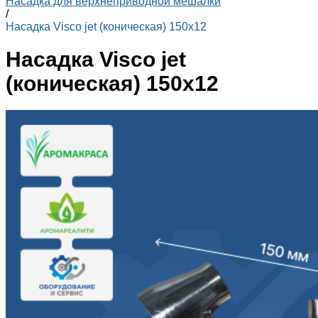
Насадка для верхнеприводной мешалки
/
Насадка Visco jet (коническая) 150х12
Насадка Visco jet
(коническая) 150х12