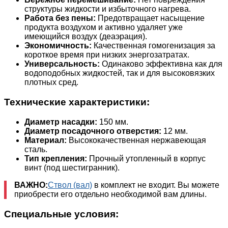
структуры жидкости и избыточного нагрева.
Работа без пены:
Предотвращает насыщение
продукта воздухом и активно удаляет уже
имеющийся воздух (деаэрация).
Экономичность:
Качественная гомогенизация за
короткое время при низких энергозатратах.
Универсальность:
Одинаково эффективна как для
водоподобных жидкостей, так и для высоковязких
плотных сред.
Технические характеристики:
Диаметр насадки:
150 мм.
Диаметр посадочного отверстия:
12 мм.
Материал:
Высококачественная нержавеющая
сталь.
Тип крепления:
Прочный утопленный в корпус
винт (под шестигранник).
ВАЖНО:
Ствол (вал)
в комплект не входит. Вы можете
приобрести его отдельно необходимой вам длины.
Специальные условия: