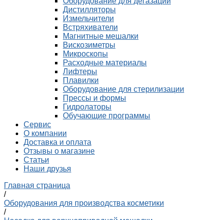
Оборудование для дегазации
Дистилляторы
Измельчители
Встряхиватели
Магнитные мешалки
Вискозиметры
Микроскопы
Расходные материалы
Лифтеры
Плавилки
Оборудование для стерилизации
Прессы и формы
Гидролаторы
Обучающие программы
Сервис
О компании
Доставка и оплата
Отзывы о магазине
Статьи
Наши друзья
Главная страница
/
Оборудования для производства косметики
/