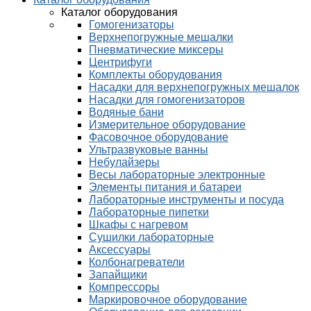
Каталог оборудования
Гомогенизаторы
Верхнепогружные мешалки
Пневматические миксеры
Центрифуги
Комплекты оборудования
Насадки для верхнепогружных мешалок
Насадки для гомогенизаторов
Водяные бани
Измерительное оборудование
Фасовочное оборудование
Ультразвуковые ванны
Небулайзеры
Весы лабораторные электронные
Элементы питания и батареи
Лабораторные инструменты и посуда
Лабораторные пипетки
Шкафы с нагревом
Сушилки лабораторные
Аксессуары
Колбонагреватели
Запайщики
Компрессоры
Маркировочное оборудование