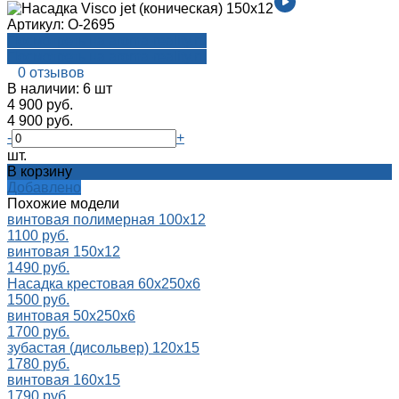
Артикул:
О-2695
Посмотреть на aroma-reality.ru
Посмотреть на aroma-reality.ru
0 отзывов
В наличии: 6 шт
4 900 руб.
4 900 руб.
-
+
шт.
В корзину
Добавлено
Похожие модели
винтовая полимерная 100х12
1100 руб.
винтовая 150х12
1490 руб.
Насадка крестовая 60x250x6
1500 руб.
винтовая 50х250х6
1700 руб.
зубастая (дисольвер) 120х15
1780 руб.
винтовая 160х15
1790 руб.