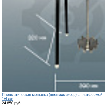
Пневматическая мешалка (пневмомиксер) с платформой
1/4 л/с
24 850 руб.