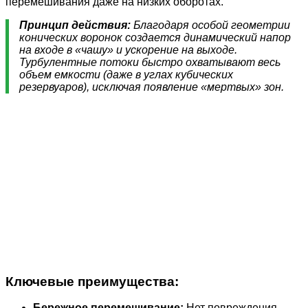
перемешивания даже на низких оборотах.
Принцип действия:
Благодаря особой геометрии
конических воронок создается динамический напор
на входе в «чашу» и ускорение на выходе.
Турбулентные потоки быстро охватывают весь
объем емкости (даже в углах кубических
резервуаров), исключая появление «мертвых» зон.
Ключевые преимущества:
Бережное перемешивание:
Нет повреждения